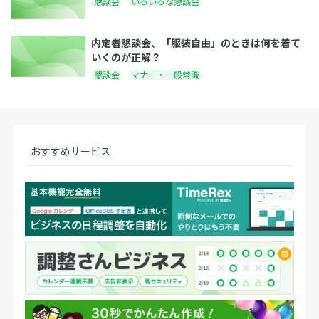
懇談会
いろいろな懇談会
内定者懇談会、「服装自由」のときは何を着て
いくのが正解？
懇談会
マナー・一般常識
おすすめサービス