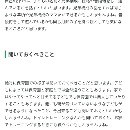
自己紹介では、子どもの名前と兄弟構成、性格や普段何をして遊
んでいるかを話すといいと思います。兄弟構成の話をすれば同じ
ような年頃や兄弟構成のママ友ができるかもしれませんよね。普
段何をして遊んでいるかも同じ月齢の子を持つ親としても気にな
るところだと思います。
聞いておくべきこと
絶対に保育園での様子は聞いておくべきことだと思います。子ど
もによっては保育園と家庭とでは全然違うこともあります。家で
はやってやって〜と甘えてる子どもでも保育園では自立していたり
することもあります。他にも親が気づいていないような子どもが
できるようになったこと、今出来ることも聞いておくといいかも
しれませんね。トイレトレーニングなんかも聞いておくと、お家
でトレーニングするときにも役立つかもしれませんよね。