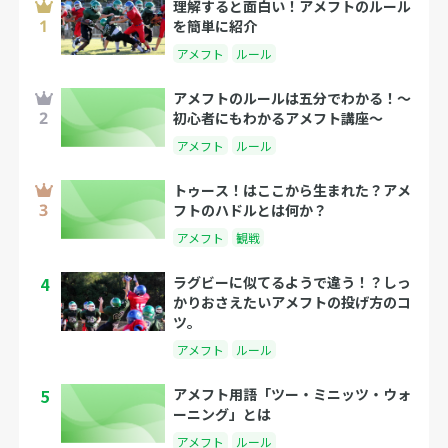
理解すると面白い！アメフトのルール
を簡単に紹介
アメフト
ルール
アメフトのルールは五分でわかる！〜
初心者にもわかるアメフト講座〜
アメフト
ルール
トゥース！はここから生まれた？アメ
フトのハドルとは何か？
アメフト
観戦
4
ラグビーに似てるようで違う！？しっ
かりおさえたいアメフトの投げ方のコ
ツ。
アメフト
ルール
5
アメフト用語「ツー・ミニッツ・ウォ
ーニング」とは
アメフト
ルール