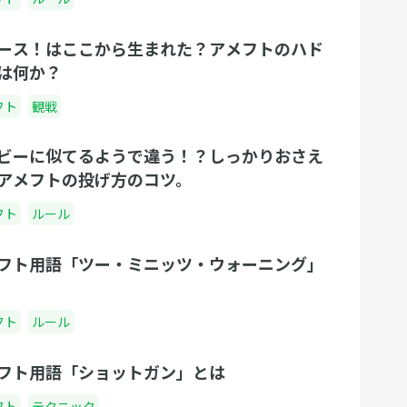
ース！はここから生まれた？アメフトのハド
は何か？
フト
観戦
ビーに似てるようで違う！？しっかりおさえ
アメフトの投げ方のコツ。
フト
ルール
フト用語「ツー・ミニッツ・ウォーニング」
フト
ルール
フト用語「ショットガン」とは
フト
テクニック