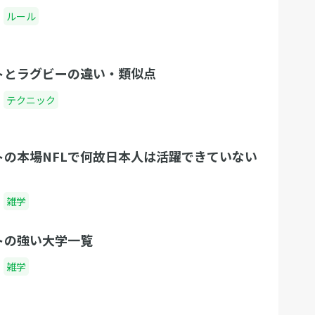
ルール
トとラグビーの違い・類似点
テクニック
トの本場NFLで何故日本人は活躍できていない
雑学
トの強い大学一覧
雑学