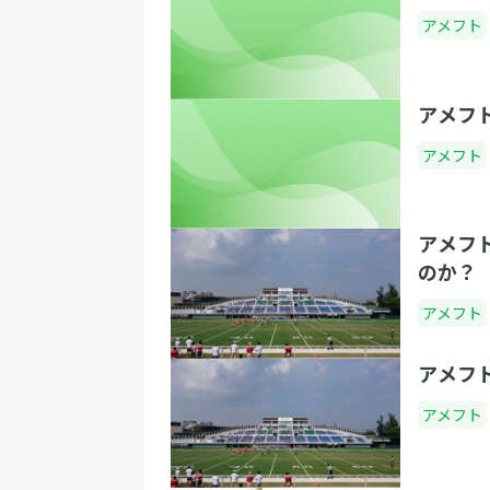
アメフト
アメフ
アメフト
アメフ
のか？
アメフト
アメフ
アメフト