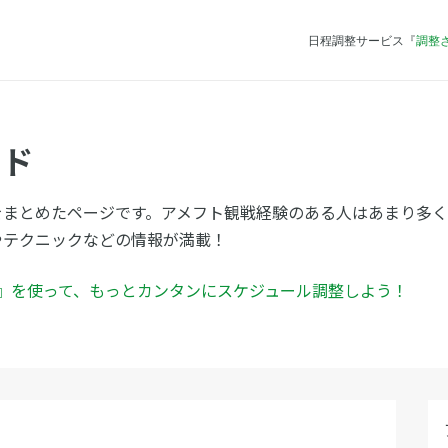
日程調整サービス『
調整
イド
をまとめたページです。アメフト観戦経験のある人はあまり多
やテクニックなどの情報が満載！
ん』を使って、もっとカンタンにスケジュール調整しよう！