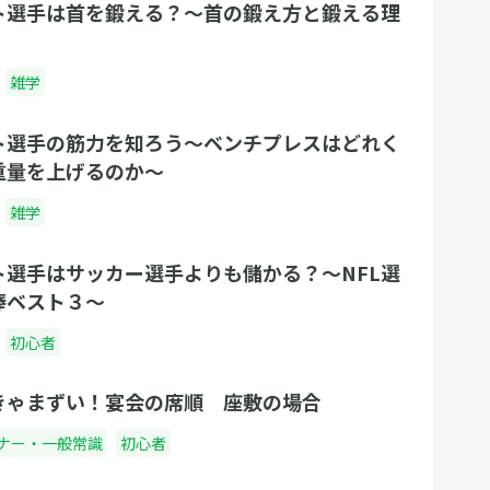
ト選手は首を鍛える？〜首の鍛え方と鍛える理
雑学
ト選手の筋力を知ろう〜ベンチプレスはどれく
重量を上げるのか〜
雑学
ト選手はサッカー選手よりも儲かる？〜NFL選
俸ベスト３〜
初心者
きゃまずい！宴会の席順 座敷の場合
ナー・一般常識
初心者