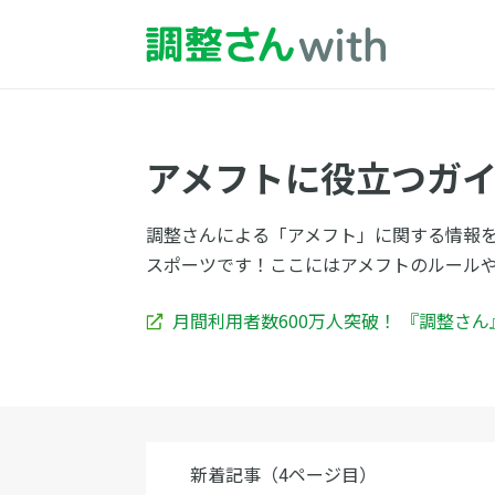
アメフトに役立つガ
調整さんによる「アメフト」に関する情報
スポーツです！ここにはアメフトのルール
月間利用者数600万人突破！ 『調整さ
新着記事（4ページ目）