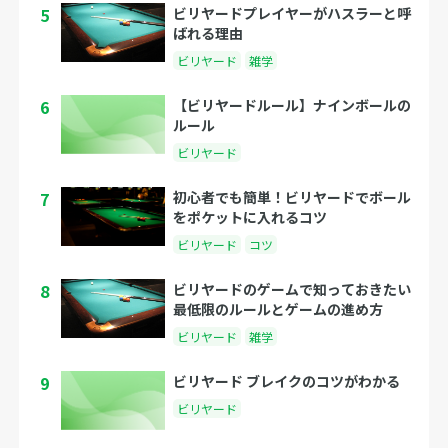
5
ビリヤードプレイヤーがハスラーと呼
ばれる理由
ビリヤード
雑学
6
【ビリヤードルール】ナインボールの
ルール
ビリヤード
7
初心者でも簡単！ビリヤードでボール
をポケットに入れるコツ
ビリヤード
コツ
8
ビリヤードのゲームで知っておきたい
最低限のルールとゲームの進め方
ビリヤード
雑学
9
ビリヤード ブレイクのコツがわかる
ビリヤード