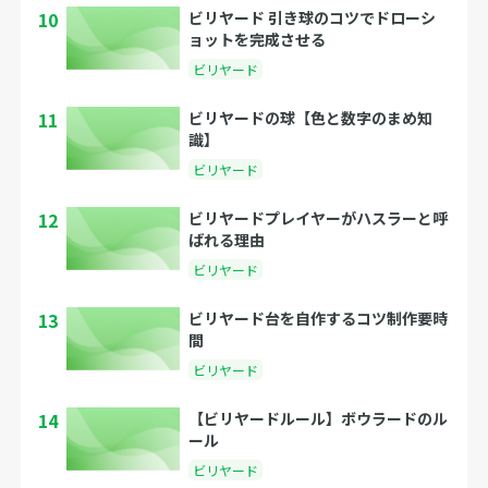
10
ビリヤード 引き球のコツでドローシ
ョットを完成させる
ビリヤード
11
ビリヤードの球【色と数字のまめ知
識】
ビリヤード
12
ビリヤードプレイヤーがハスラーと呼
ばれる理由
ビリヤード
13
ビリヤード台を自作するコツ制作要時
間
ビリヤード
14
【ビリヤードルール】ボウラードのル
ール
ビリヤード