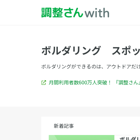
ボルダリング スポ
ボルダリングができるのは、アウトドアだ
月間利用者数600万人突破！ 『調整さ
新着記事
ボルダ