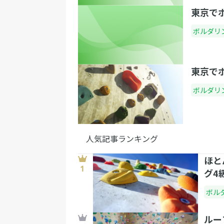
東京で
ボルダリ
東京で
ボルダリ
人気記事ランキング
ほと
グ4
ボル
ルー