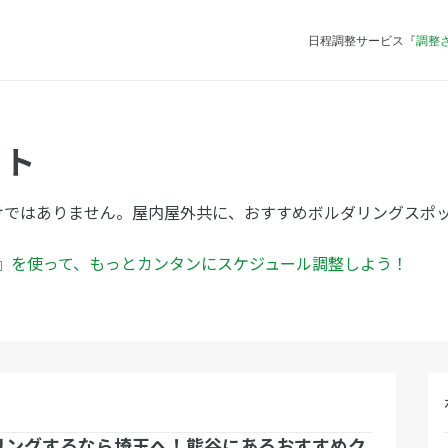
日程調整サービス『
調整
ット
けではありません。屋内屋外共に、おすすめボルダリングスポ
ん』を使って、もっとカンタンにスケジュール調整しよう！
リングするなら埼玉へ！熊谷にあるおすすめク