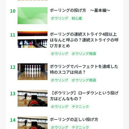
10
ボーリングの投げ方 〜基本編〜
ボウリング
初心者
11
ボーリングの連続ストライク4回以上
はなんと呼ぶの？連続ストライクの呼
び方まとめ
ボウリング
ボウリング用語
12
ボウリングでパーフェクトを達成した
時のスコアは何点？
ボウリング
ボウリング用語
13
【ボウリング】ローダウンという投げ
方はどんなもの？
ボウリング
テクニック
14
ボーリングの正しい投げ方
ボウリング
テクニック