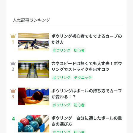
人気記事ランキング
ボウリング初心者でもできるカーブの
かけ方
ボウリング
初心者
力やスピードは無くても大丈夫！ボウ
リングでストライクを出すコツ
ボウリング
テクニック
ボウリングはボールの持ち方でカーブ
が変わる！？
ボウリング
初心者
4
ボウリング 自分に適したボールの重
さの選び方
ボウリング
初心者