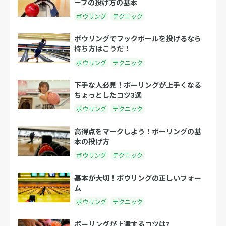
ーブの投げ方の基本
ボウリング
テクニック
ボウリングでフックボールを投げるなら
持ち方はこうだ！
ボウリング
テクニック
下手な人必見！ボーリングが上手くなる
ちょっとしたコツ3選
ボウリング
テクニック
高得点をマークしよう！ボーリングの基
本の投げ方
ボウリング
テクニック
基本が大切！ボウリングの正しいフォー
ム
ボウリング
テクニック
ボーリングが上達するコツは?