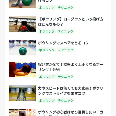
けるコツ
ボウリング
テクニック
【ボウリング】ローダウンという投げ方
はどんなもの？
ボウリング
テクニック
ボウリングでスペアをとるコツ
ボウリング
テクニック
投げ方が全て！効率よく上手くなるボー
リング上達術
ボウリング
テクニック
力やスピードは無くても大丈夫！ボウリ
ングでストライクを出すコツ
ボウリング
テクニック
ボウリング初心者はぜひ習得したい！カ