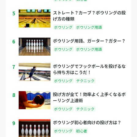
5
ストレート？カーブ？ボウリングの投
げ方の種類
ボウリング
ボウリング用語
6
ボウリング用語、ガーター？ガター？
ボウリング
ボウリング用語
7
ボウリングでフックボールを投げるな
ら持ち方はこうだ！
ボウリング
テクニック
8
投げ方が全て！効率よく上手くなるボ
ーリング上達術
ボウリング
テクニック
9
ボウリング初心者向けの投げ方は？
ボウリング
初心者