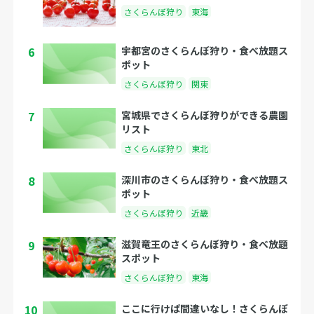
さくらんぼ狩り
東海
6
宇都宮のさくらんぼ狩り・食べ放題ス
ポット
さくらんぼ狩り
関東
7
宮城県でさくらんぼ狩りができる農園
リスト
さくらんぼ狩り
東北
8
深川市のさくらんぼ狩り・食べ放題ス
ポット
さくらんぼ狩り
近畿
9
滋賀竜王のさくらんぼ狩り・食べ放題
スポット
さくらんぼ狩り
東海
10
ここに行けば間違いなし！さくらんぼ