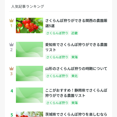
人気記事ランキング
さくらんぼ狩りができる関西の農園厳
選5選
さくらんぼ狩り
近畿
愛知県でさくらんぼ狩りができる農園
リスト
さくらんぼ狩り
東海
山形のさくらんぼ狩りの時期について
さくらんぼ狩り
東北
4
ここがおすすめ！静岡県でさくらんぼ
狩りができる農園リスト
さくらんぼ狩り
東海
5
茨城県でさくらんぼ狩りを楽しむなら