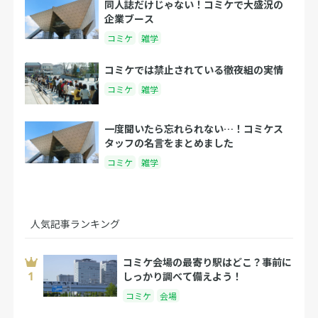
同人誌だけじゃない！コミケで大盛況の
企業ブース
コミケ
雑学
コミケでは禁止されている徹夜組の実情
コミケ
雑学
一度聞いたら忘れられない…！コミケス
タッフの名言をまとめました
コミケ
雑学
人気記事ランキング
コミケ会場の最寄り駅はどこ？事前に
しっかり調べて備えよう！
コミケ
会場