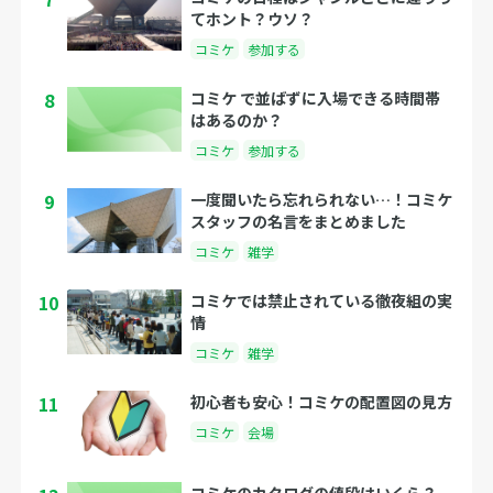
てホント？ウソ？
コミケ
参加する
8
コミケ で並ばずに入場できる時間帯
はあるのか？
コミケ
参加する
9
一度聞いたら忘れられない…！コミケ
スタッフの名言をまとめました
コミケ
雑学
10
コミケでは禁止されている徹夜組の実
情
コミケ
雑学
11
初心者も安心！コミケの配置図の見方
コミケ
会場
コミケのカタログの値段はいくら？