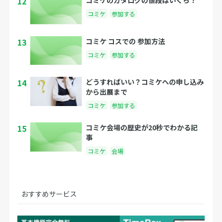
12
コミケ
参加する
13
コミケ コスでの 参加方法
コミケ
参加する
14
どうすればいい？コミケへの申し込み
から出展まで
コミケ
参加する
15
コミケ会場の歴史が20秒でわかる記
事
コミケ
会場
おすすめサービス