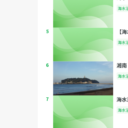
海水
5
【海
海水
6
湘南
海水
7
海水
海水