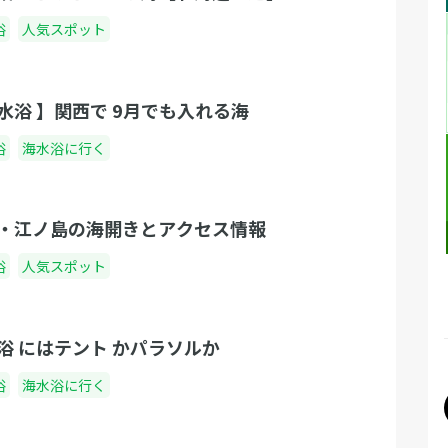
浴
人気スポット
水浴 】関西で 9月でも入れる海
浴
海水浴に行く
・江ノ島の海開きとアクセス情報
浴
人気スポット
浴 にはテント かパラソルか
浴
海水浴に行く