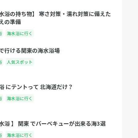
水浴の持ち物】 寒さ対策・濡れ対策に備えた
えの準備
浴
海水浴に行く
で行ける関東の海水浴場
浴
人気スポット
浴 にテントって 北海道だけ？
浴
海水浴に行く
水浴 】 関東 でバーベキューが出来る海3選
浴
海水浴に行く