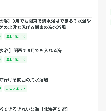
水浴】9月でも関東で海水浴はできる？水温や
ゲの出没と泳げる関東の海水浴場
浴
海水浴に行く
水浴 】関西で 9月でも入れる海
浴
海水浴に行く
で行ける関西の海水浴場
浴
人気スポット
浴できるきれいな海【北海道５選】