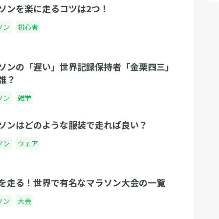
ソンを楽に走るコツは2つ！
ソン
初心者
ソンの「遅い」世界記録保持者「金栗四三」
誰？
ソン
雑学
ソンはどのような服装で走れば良い？
ソン
ウェア
を走る！世界で有名なマラソン大会の一覧
ソン
大会