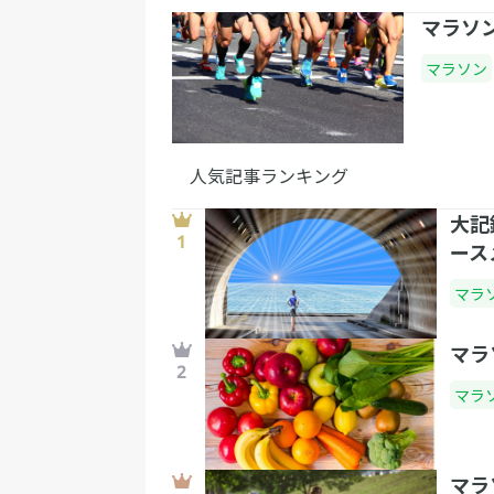
マラソ
マラソン
人気記事ランキング
大記
ース
マラ
マラ
マラ
マラ