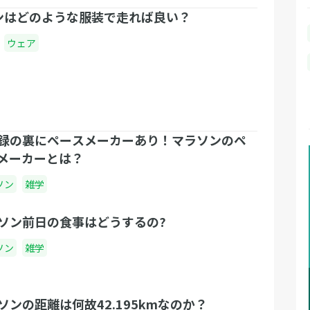
ンはどのような服装で走れば良い？
ウェア
録の裏にペースメーカーあり！マラソンのペ
メーカーとは？
ソン
雑学
ソン前日の食事はどうするの?
ソン
雑学
ソンの距離は何故42.195kmなのか？