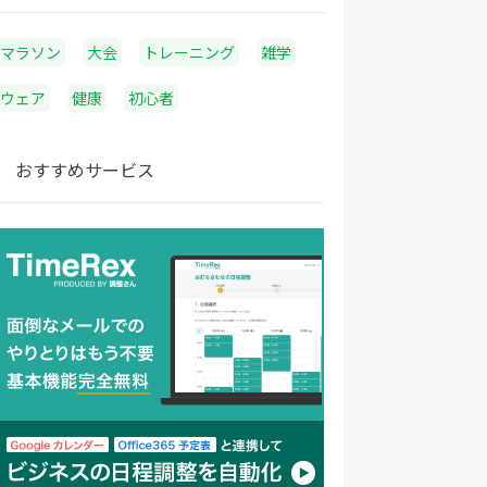
マラソン
大会
トレーニング
雑学
ウェア
健康
初心者
おすすめサービス