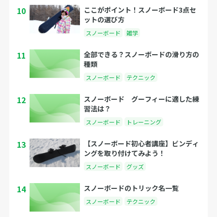
10
ここがポイント！スノーボード3点セ
ットの選び方
スノーボード
雑学
11
全部できる？スノーボードの滑り方の
種類
スノーボード
テクニック
12
スノーボード グーフィーに適した練
習法は？
スノーボード
トレーニング
13
【スノーボード初心者講座】ビンディ
ングを取り付けてみよう！
スノーボード
グッズ
14
スノーボードのトリック名一覧
スノーボード
テクニック