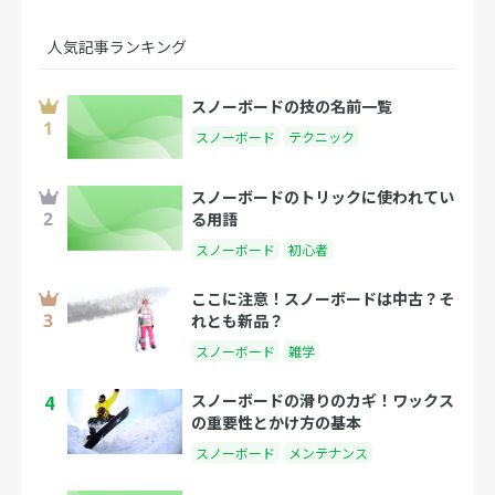
人気記事ランキング
スノーボードの技の名前一覧
スノーボード
テクニック
スノーボードのトリックに使われてい
る用語
スノーボード
初心者
ここに注意！スノーボードは中古？そ
れとも新品？
スノーボード
雑学
4
スノーボードの滑りのカギ！ワックス
の重要性とかけ方の基本
スノーボード
メンテナンス