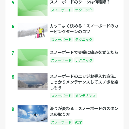
5
スノーボードのターンは何種類？
スノーボード
テクニック
6
カッコよく決める！スノーボードのカ
ービングターンのコツ
スノーボード
テクニック
7
スノーボードで骨盤に痛みを覚えたら
スノーボード
テクニック
8
スノーボードのエッジお手入れ方法。
しっかりメンテナンスしてスノボを楽
しもう
スノーボード
メンテナンス
9
滑りが変わる！スノーボードのスタン
スの取り方
スノーボード
雑学