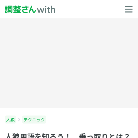
人狼
テクニック
人狼用語を知ろう！ 乗っ取りとは？