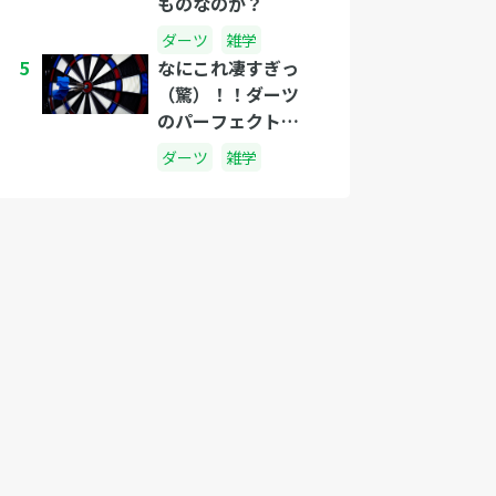
ものなのか？
ダーツ
雑学
5
なにこれ凄すぎっ
（驚）！！ダーツ
のパーフェクト・
ゲームに釘づけ！
ダーツ
雑学