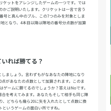
リケットをアレンジしたゲームの一つです。では
のかご説明いたします。クリケットは一言で言う
の番号と真ん中のブル、この7つのみを対象としま
陣地となり、4本目以降は陣地の番号分点数が加算
ていれば勝てる？
たとしましょう。言わずもがなあなたの陣地になり
20点があなたの点数として加算されます。このま
たはゲームに勝てるのでしょうか？答えはNoです。
た場合を考えてみます。あなたもそして相手も同じ陣
り、どちらも幾ら20に矢を入れたとして点数に換
トというゲームの面白い所ですね。