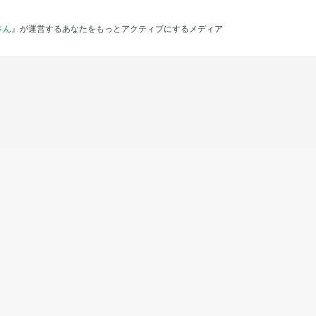
さん
』が運営するあなたをもっとアクティブにするメディア