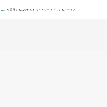
さん
』が運営するあなたをもっとアクティブにするメディア