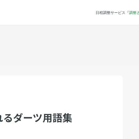
日程調整サービス『
調整
れるダーツ用語集