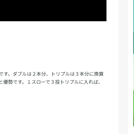
です。ダブルは２本分、トリプルは３本分に換算
と優勢です。１スローで３投トリプルに入れば、