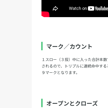
マーク／カウント
１スロー（３投）中に入った合計本数
されるので、トリプルに連続命中する
９マークとなります。
オープンとクローズ