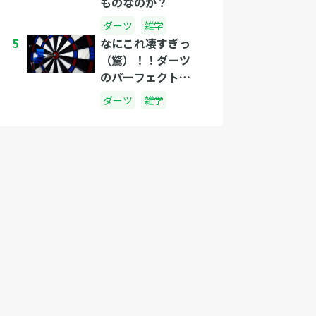
ものなのか？
ダーツ
雑学
5
なにこれ凄すぎっ
（驚）！！ダーツ
のパーフェクト・
ゲームに釘づけ！
ダーツ
雑学