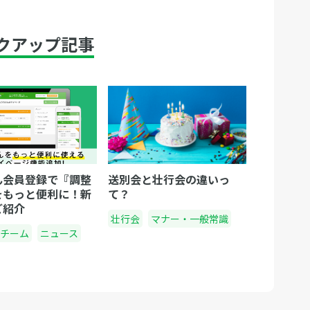
クアップ記事
ん会員登録で『調整
送別会と壮行会の違いっ
をもっと便利に！新
て？
ご紹介
壮行会
マナー・一般常識
チーム
ニュース