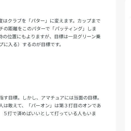
度はクラブを「パター」に変えます。カップまで
チの距離をこのパターで「パッティング」しま
時の位置にもよりますが、目標は一旦グリーン乗
プに入る）するのが目標です。
指す目標。しかし、アマチュアには当面の目標。
人は敢えて、「パーオン」は第３打目のオンであ
、５打で済めばいいとして打っている人もいま