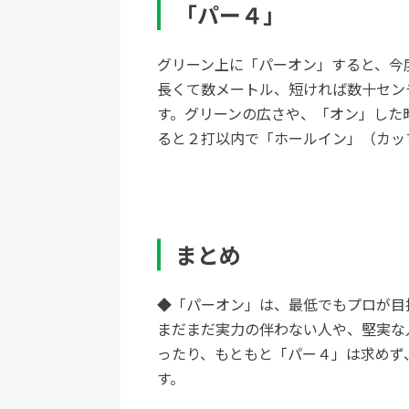
「パー４」
グリーン上に「パーオン」すると、今
長くて数メートル、短ければ数十セン
す。グリーンの広さや、「オン」した
ると２打以内で「ホールイン」（カッ
まとめ
◆「パーオン」は、最低でもプロが目
まだまだ実力の伴わない人や、堅実な
ったり、もともと「パー４」は求めず
す。