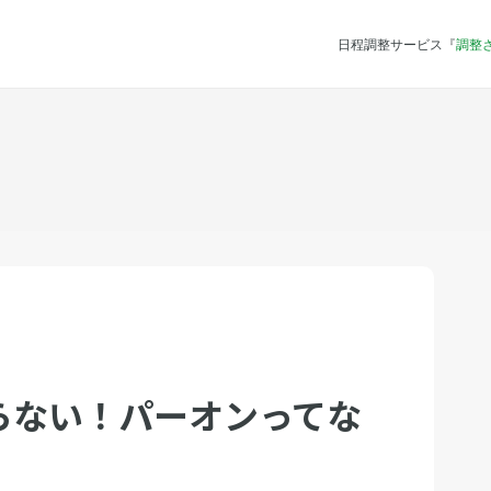
日程調整サービス『
調整
らない！パーオンってな