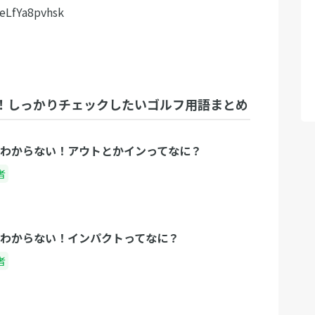
eLfYa8pvhsk
！しっかりチェックしたいゴルフ用語まとめ
わからない！アウトとかインってなに？
者
わからない！インパクトってなに？
者