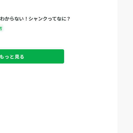
わからない！シャンクってなに？
者
もっと見る