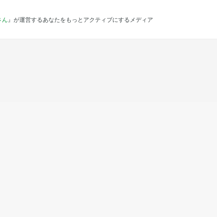
さん
』が運営するあなたをもっとアクティブにするメディア