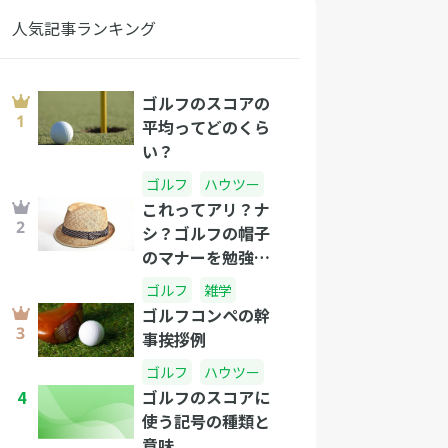
人気記事ランキング
ゴルフのスコアの
平均ってどのくら
い？
ゴルフ
ハウツー
これってアリ？ナ
シ？ゴルフの帽子
のマナーを勉強し
よう
ゴルフ
雑学
ゴルフコンペの幹
事挨拶例
ゴルフ
ハウツー
4
ゴルフのスコアに
使う記号の種類と
意味