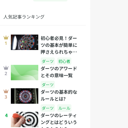
人気記事ランキング
初心者必見！ダー
ツの基本が簡単に
押さえられちゃう
コツって？
ダーツ
初心者
ダーツのアワード
とその意味一覧
ダーツ
ダーツの基本的な
ルールとは?
ダーツ
ルール
4
ダーツのレーティ
ングとはどういう