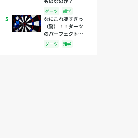
ものなのか？
ダーツ
雑学
5
なにこれ凄すぎっ
（驚）！！ダーツ
のパーフェクト・
ゲームに釘づけ！
ダーツ
雑学