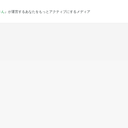
さん
』が運営するあなたをもっとアクティブにするメディア