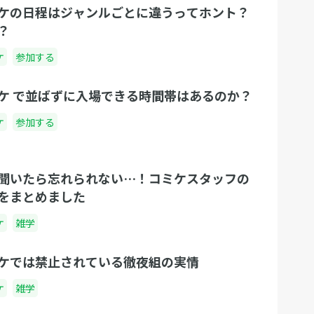
ケの日程はジャンルごとに違うってホント？
？
ケ
参加する
ケ で並ばずに入場できる時間帯はあるのか？
ケ
参加する
聞いたら忘れられない…！コミケスタッフの
をまとめました
ケ
雑学
ケでは禁止されている徹夜組の実情
ケ
雑学