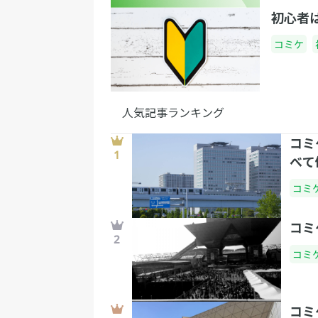
初心者
コミケ
人気記事ランキング
コミ
べて
コミ
コミ
コミ
コミ