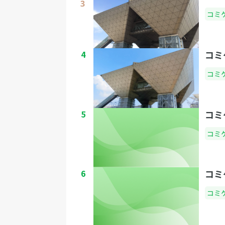
コミ
4
コミ
コミ
5
コミ
コミ
6
コミ
コミ