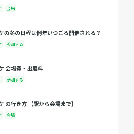
ケ
会場
ケの冬の日程は例年いつごろ開催される？
ケ
参加する
ケ 会場費・出展料
ケ
参加する
ケ の行き方 【駅から会場まで】
ケ
会場