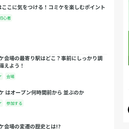
はここに気をつける！コミケを楽しむポイント
初心者
ケ会場の最寄り駅はどこ？事前にしっかり調
備えよう！
ケ
会場
ケ はオープン何時間前から 並ぶのか
ケ
参加する
ケ会場の変遷の歴史とは!?