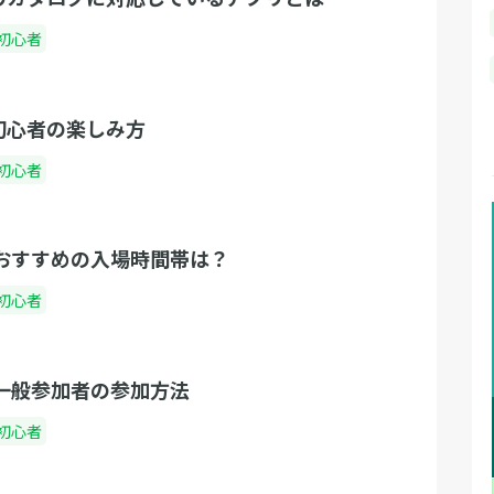
初心者
初心者の楽しみ方
初心者
 おすすめの入場時間帯は？
初心者
 一般参加者の参加方法
初心者