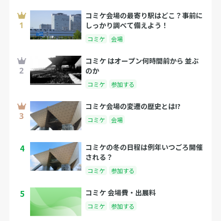
コミケ会場の最寄り駅はどこ？事前に
しっかり調べて備えよう！
コミケ
会場
コミケ はオープン何時間前から 並ぶ
のか
コミケ
参加する
コミケ会場の変遷の歴史とは!?
コミケ
会場
4
コミケの冬の日程は例年いつごろ開催
される？
コミケ
参加する
5
コミケ 会場費・出展料
コミケ
参加する