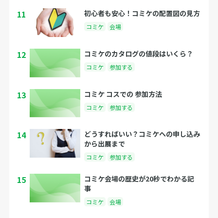
11
初心者も安心！コミケの配置図の見方
コミケ
会場
12
コミケのカタログの値段はいくら？
コミケ
参加する
13
コミケ コスでの 参加方法
コミケ
参加する
14
どうすればいい？コミケへの申し込み
から出展まで
コミケ
参加する
15
コミケ会場の歴史が20秒でわかる記
事
コミケ
会場