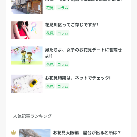
花見
コラム
花見川区ってご存じですか?
花見
コラム
男たちよ、女子のお花見デートに警戒せ
よ!?
花見
コラム
お花見時期は、ネットでチェック!
花見
コラム
人気記事ランキング
お花見大阪編 屋台が出る名所は？