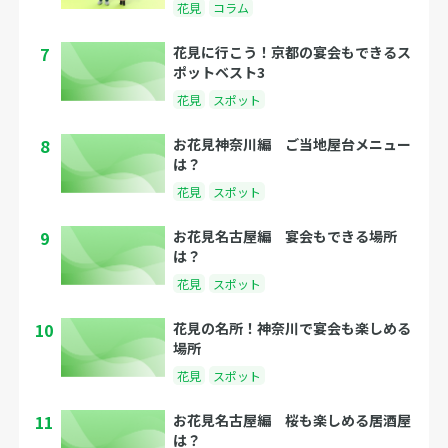
花見
コラム
7
花見に行こう！京都の宴会もできるス
ポットベスト3
花見
スポット
8
お花見神奈川編 ご当地屋台メニュー
は？
花見
スポット
9
お花見名古屋編 宴会もできる場所
は？
花見
スポット
10
花見の名所！神奈川で宴会も楽しめる
場所
花見
スポット
11
お花見名古屋編 桜も楽しめる居酒屋
は？