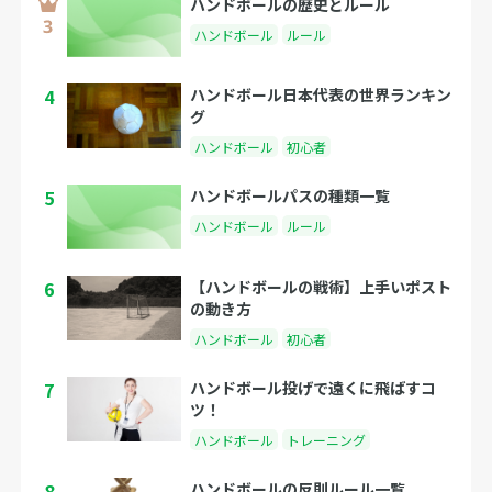
ハンドボールの歴史とルール
ハンドボール
ルール
4
ハンドボール日本代表の世界ランキン
グ
ハンドボール
初心者
5
ハンドボールパスの種類一覧
ハンドボール
ルール
6
【ハンドボールの戦術】上手いポスト
の動き方
ハンドボール
初心者
7
ハンドボール投げで遠くに飛ばすコ
ツ！
ハンドボール
トレーニング
8
ハンドボールの反則ルール一覧