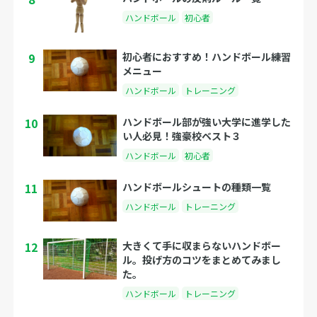
ハンドボール
初心者
9
初心者におすすめ！ハンドボール練習
メニュー
ハンドボール
トレーニング
10
ハンドボール部が強い大学に進学した
い人必見！強豪校ベスト３
ハンドボール
初心者
11
ハンドボールシュートの種類一覧
ハンドボール
トレーニング
12
大きくて手に収まらないハンドボー
ル。投げ方のコツをまとめてみまし
た。
ハンドボール
トレーニング