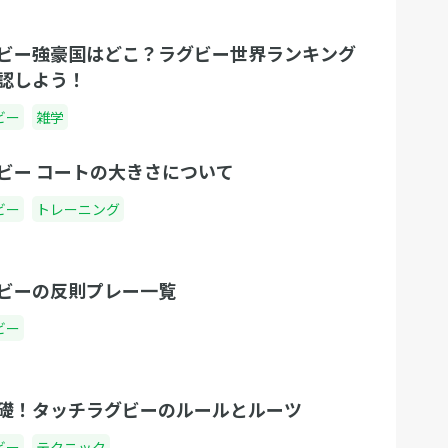
ビー強豪国はどこ？ラグビー世界ランキング
認しよう！
ビー
雑学
ビー コートの大きさについて
ビー
トレーニング
ビーの反則プレー一覧
ビー
礎！タッチラグビーのルールとルーツ
ビー
テクニック