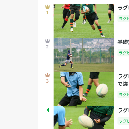
ラグ
ラグ
基礎
ラグ
ラグ
で違
ラグ
4
ラグ
ラグ