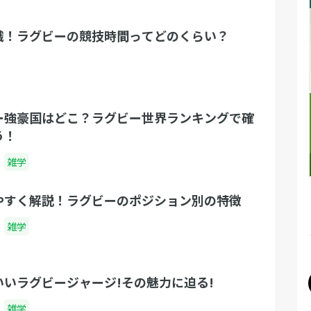
識！ラグビーの競技時間ってどのくらい？
ー強豪国はどこ？ラグビー世界ランキングで確
う！
雑学
やすく解説！ラグビーのポジション別の特徴
雑学
いいラグビージャージ!その魅力に迫る!
雑学