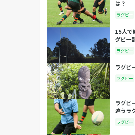
は？
ラグビー
15人
グビー
ラグビー
ラグビ
ラグビー
ラグビ
違うラ
ラグビー