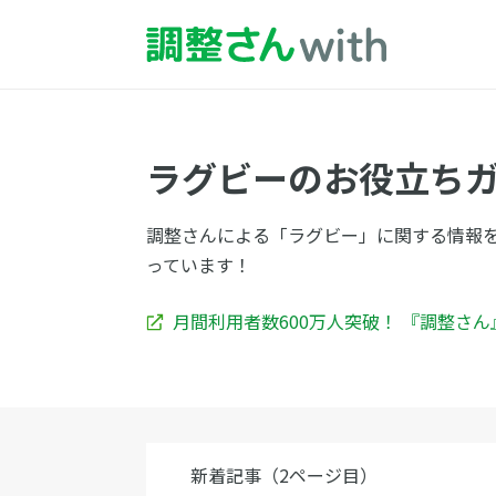
ラグビーのお役立ち
調整さんによる「ラグビー」に関する情報
っています！
月間利用者数600万人突破！ 『調整さ
新着記事（2ページ目）