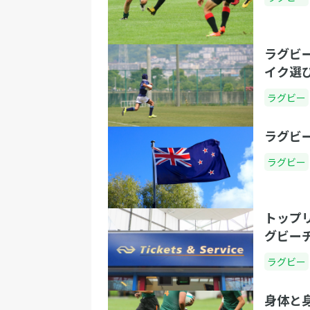
ラグビ
イク選
ラグビー
ラグビ
ラグビー
トップ
グビー
ラグビー
身体と