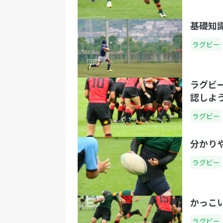
基礎知
ラグビー
ラグビ
認しよ
ラグビー
分かり
ラグビー
かっこ
ラグビー