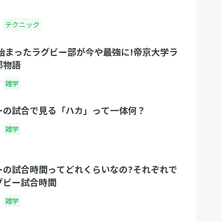
テクニック
で始まったラグビー部が今や最強に!帝京大学ラ
部物語
雑学
ーの試合で見る「ハカ」って一体何？
雑学
ーの試合時間ってどれくらいなの?それぞれで
グビー試合時間
雑学