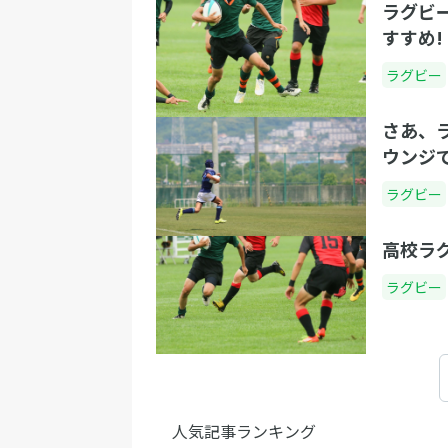
ラグビ
すすめ!
ラグビー
さあ、
ウンジ
ラグビー
高校ラ
ラグビー
人気記事ランキング