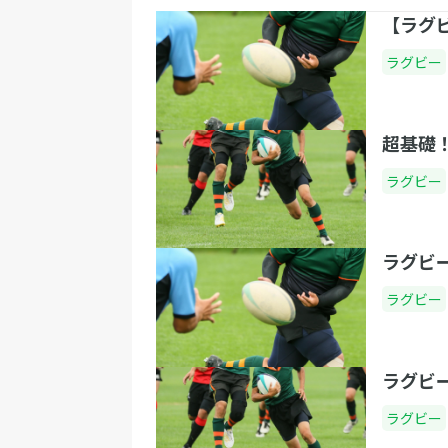
【ラグ
ラグビー
超基礎
ラグビー
ラグビ
ラグビー
ラグビ
ラグビー