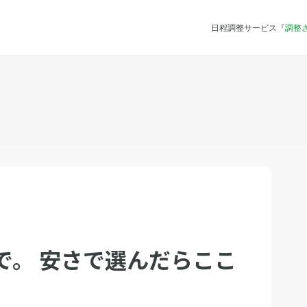
日程調整サービス『
調整
で。 安さで選んだらここ