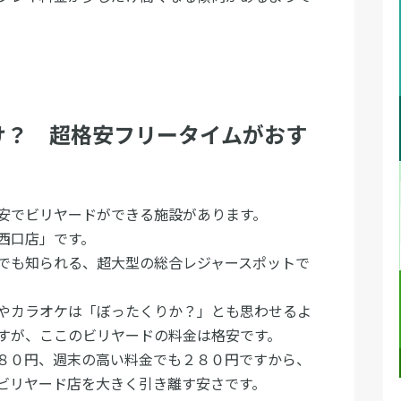
け？ 超格安フリータイムがおす
安でビリヤードができる施設があります。
西口店」です。
でも知られる、超大型の総合レジャースポットで
やカラオケは「ぼったくりか？」とも思わせるよ
すが、ここのビリヤードの料金は格安です。
８０円、週末の高い料金でも２８０円ですから、
ビリヤード店を大きく引き離す安さです。