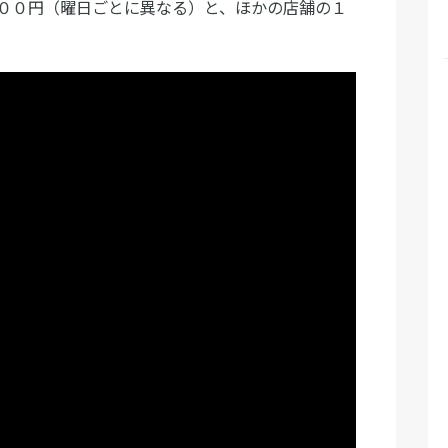
００円（曜日ごとに異なる）と、ほかの店舗の１