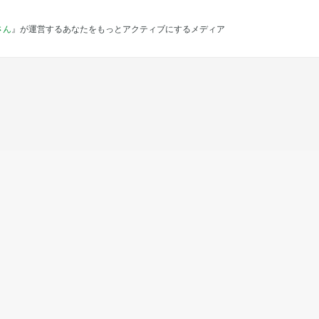
さん
』が運営するあなたをもっとアクティブにするメディア