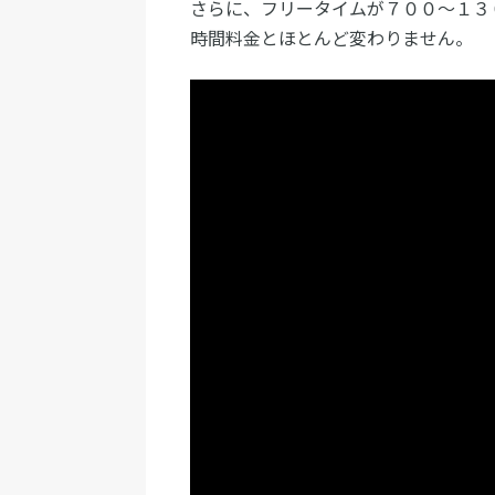
さらに、フリータイムが７００～１３
時間料金とほとんど変わりません。