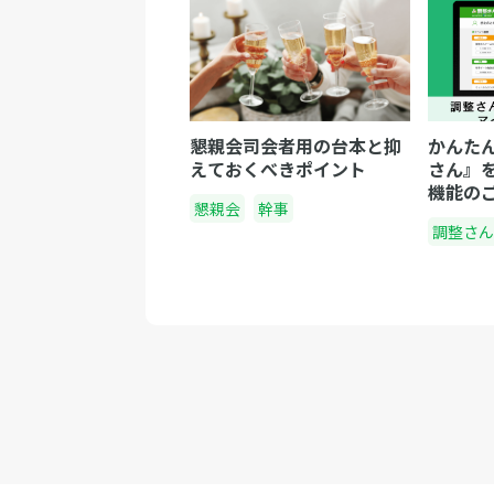
懇親会司会者用の台本と抑
かんた
えておくべきポイント
さん』
機能の
懇親会
幹事
調整さん