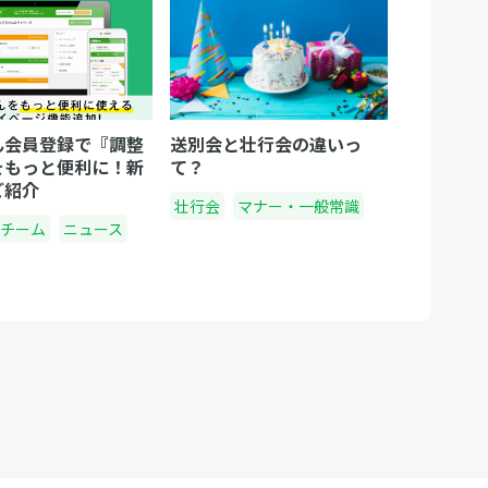
ん会員登録で『調整
送別会と壮行会の違いっ
をもっと便利に！新
て？
ご紹介
壮行会
マナー・一般常識
チーム
ニュース