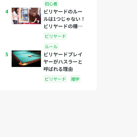
初心者
4
ビリヤードのルー
ルは1つじゃない！
ビリヤードの種類
とルールの紹介
ビリヤード
ルール
5
ビリヤードプレイ
ヤーがハスラーと
呼ばれる理由
ビリヤード
雑学