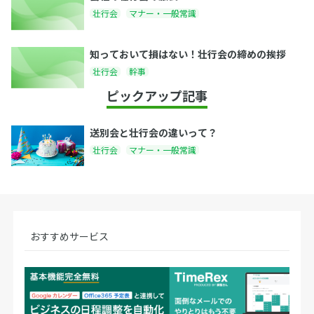
壮行会
マナー・一般常識
知っておいて損はない！壮行会の締めの挨拶
壮行会
幹事
ピックアップ記事
送別会と壮行会の違いって？
壮行会
マナー・一般常識
おすすめサービス