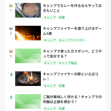
キャンプでカレーを作るならやってお
きたいこと
キャンプ
料理
キャンプファイヤーを盛り上げるゲー
ム3選
キャンプ
キャンプファイヤー
キャンプで使ったガスボンベ、どうや
って処分する？
キャンプ
キャンプ用品
4
キャンプファイヤーの歌といえばコ
レ！
キャンプ
料理
5
ご飯が美味しく炊ける！キャンプでの
炊飯は土鍋を使おう！
キャンプ
料理