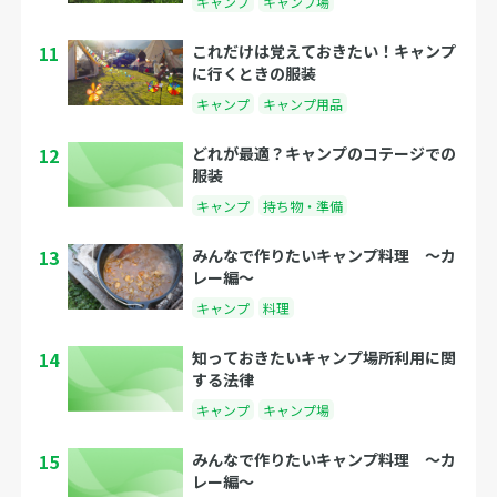
キャンプ
キャンプ場
11
これだけは覚えておきたい！キャンプ
に行くときの服装
キャンプ
キャンプ用品
12
どれが最適？キャンプのコテージでの
服装
キャンプ
持ち物・準備
13
みんなで作りたいキャンプ料理 〜カ
レー編〜
キャンプ
料理
14
知っておきたいキャンプ場所利用に関
する法律
キャンプ
キャンプ場
15
みんなで作りたいキャンプ料理 〜カ
レー編〜