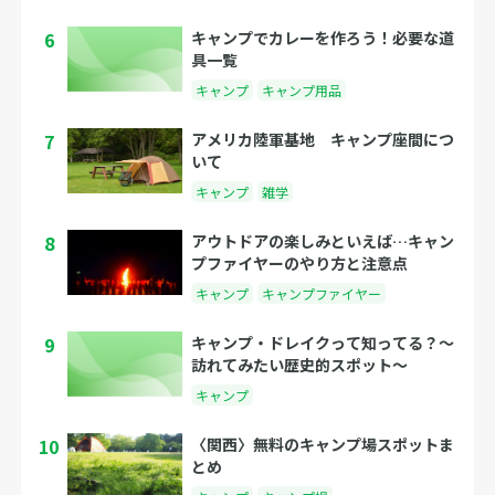
6
キャンプでカレーを作ろう！必要な道
具一覧
キャンプ
キャンプ用品
7
アメリカ陸軍基地 キャンプ座間につ
いて
キャンプ
雑学
8
アウトドアの楽しみといえば…キャン
プファイヤーのやり方と注意点
キャンプ
キャンプファイヤー
9
キャンプ・ドレイクって知ってる？〜
訪れてみたい歴史的スポット〜
キャンプ
10
〈関西〉無料のキャンプ場スポットま
とめ