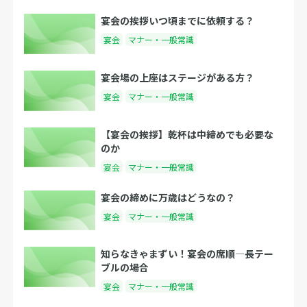
宴会の挨拶いつ頃までに依頼する？
宴会
マナー・一般常識
宴会場の上座はステージがある方？
宴会
マナー・一般常識
【宴会の挨拶】乾杯は中締めでも必要な
のか
宴会
マナー・一般常識
宴会の締めに万歳はどうなの？
宴会
マナー・一般常識
知らなきゃまずい！宴会の席順―長テー
ブルの場合
宴会
マナー・一般常識