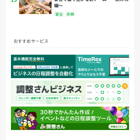
編〜
宴会
余興
おすすめサービス