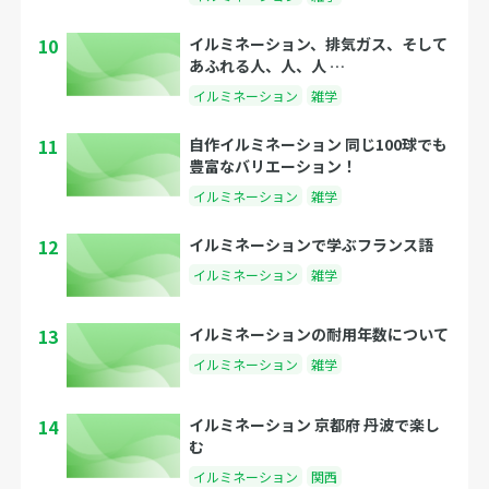
10
イルミネーション、排気ガス、そして
あふれる人、人、人 …
イルミネーション
雑学
11
自作イルミネーション 同じ100球でも
豊富なバリエーション！
イルミネーション
雑学
12
イルミネーションで学ぶフランス語
イルミネーション
雑学
13
イルミネーションの耐用年数について
イルミネーション
雑学
14
イルミネーション 京都府 丹波で楽し
む
イルミネーション
関西