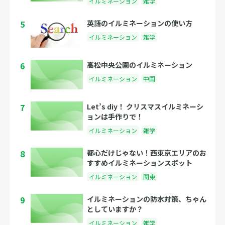
イルミネーション
雑学
5
英語のイルミネーションの使い方
イルミネーション
雑学
6
高松中央公園のイルミネーション
イルミネーション
中国
7
Let’s diy！ クリスマスイルミネーシ
ョンは手作りで！
イルミネーション
雑学
8
都心だけじゃない！西東京エリアのお
すすめイルミネーションスポット
イルミネーション
関東
9
イルミネーションの防水対策、ちゃん
としていますか？
イルミネーション
雑学