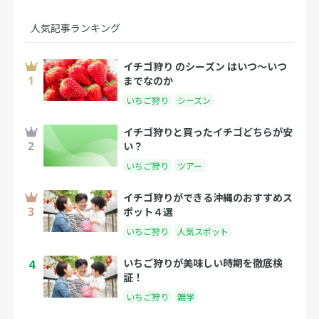
人気記事ランキング
イチゴ狩り のシーズン はいつ〜いつ
までなのか
いちご狩り
シーズン
イチゴ狩りと買ったイチゴどちらが安
い？
いちご狩り
ツアー
イチゴ狩りができる沖縄のおすすめス
ポット４選
いちご狩り
人気スポット
4
いちご狩りが美味しい時期を徹底検
証！
いちご狩り
雑学