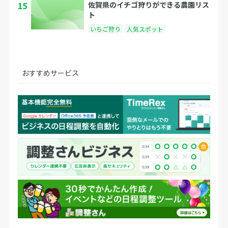
15
佐賀県のイチゴ狩りができる農園リス
ト
いちご狩り
人気スポット
おすすめサービス