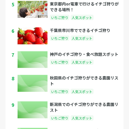
5
東京都内or電車で行けるイチゴ狩りが
できる場所！
いちご狩り
人気スポット
6
千葉県市川市でできるイチゴ狩り
いちご狩り
人気スポット
7
神戸のイチゴ狩り・食べ放題スポット
いちご狩り
人気スポット
8
秋田県のイチゴ狩りができる農園リス
ト
いちご狩り
人気スポット
9
新潟県でのイチゴ狩りができる農園リ
スト
いちご狩り
人気スポット