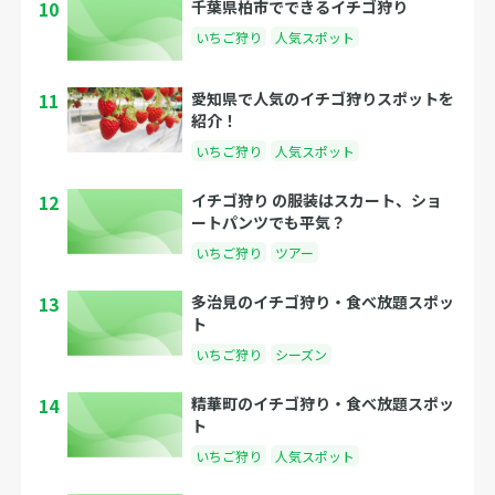
10
千葉県柏市でできるイチゴ狩り
いちご狩り
人気スポット
11
愛知県で人気のイチゴ狩りスポットを
紹介！
いちご狩り
人気スポット
12
イチゴ狩り の服装はスカート、ショ
ートパンツでも平気？
いちご狩り
ツアー
13
多治見のイチゴ狩り・食べ放題スポッ
ト
いちご狩り
シーズン
14
精華町のイチゴ狩り・食べ放題スポッ
ト
いちご狩り
人気スポット