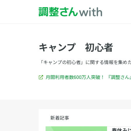
キャンプ 初心者
「キャンプの初心者」に関する情報を集め
月間利用者数600万人突破！ 『調整さ
新着記事
春休み