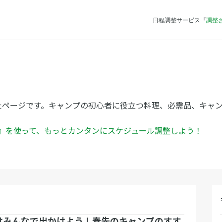
日程調整サービス『
調整
たページです。キャンプの初心者に役立つ料理、必需品、キャ
ん』を使って、もっとカンタンにスケジュール調整しよう！
はみんなで出かけよう！春先のキャンプのすす