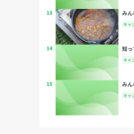
13
みん
キャ
14
知っ
キャ
15
みん
キャ