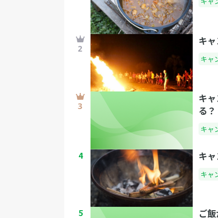
キャ
キャ
キャ
キャ
る？
キャ
4
キャ
キャ
5
ご飯