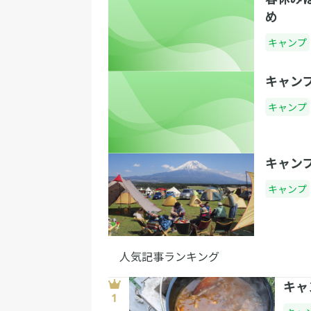
め
キャンプ
キャン
キャンプ
キャン
キャンプ
人気記事ランキング
キャ