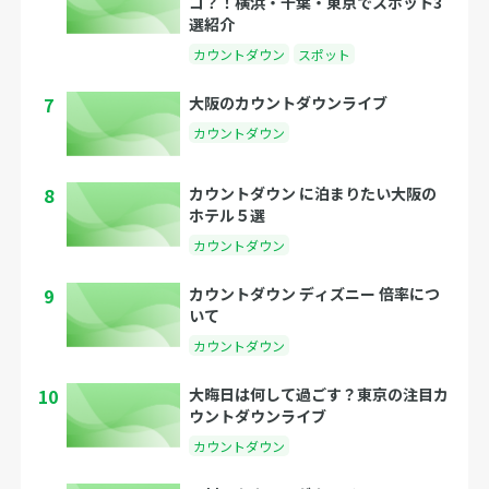
コ？！横浜・千葉・東京でスポット3
選紹介
カウントダウン
スポット
7
大阪のカウントダウンライブ
カウントダウン
8
カウントダウン に泊まりたい大阪の
ホテル５選
カウントダウン
9
カウントダウン ディズニー 倍率につ
いて
カウントダウン
10
大晦日は何して過ごす？東京の注目カ
ウントダウンライブ
カウントダウン