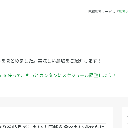
日程調整サービス『
調整
トをまとめました。美味しい農場をご紹介します！
ん』を使って、もっとカンタンにスケジュール調整しよう！
狩りを岐阜でしたい！巨峰を食べたいあなたに