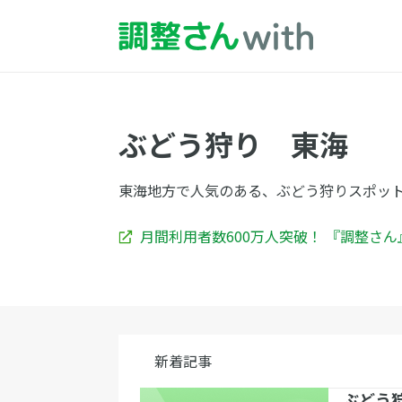
ぶどう狩り 東海
東海地方で人気のある、ぶどう狩りスポッ
月間利用者数600万人突破！ 『調整さ
新着記事
ぶどう