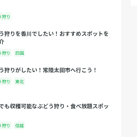
う狩り
う狩りを香川でしたい！おすすめスポットを
介
う狩り
四国
う狩りがしたい！常陸太田市へ行こう！
う狩り
東北
でも収穫可能なぶどう狩り・食べ放題スポッ
う狩り
信越