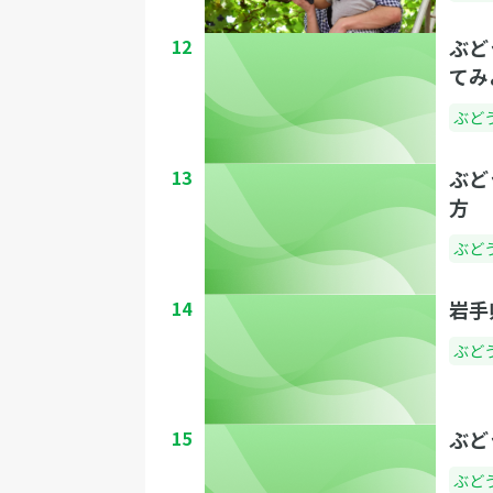
12
ぶど
てみ
ぶど
13
ぶど
方
ぶど
14
岩手
ぶど
15
ぶど
ぶど