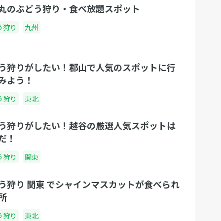
丸のぶどう狩り・食べ放題スポット
う狩り
九州
う狩りがしたい！郡山で人気のスポットに行
みよう！
う狩り
東北
う狩りがしたい！越谷の厳選人気スポットは
だ！
う狩り
関東
う狩り 関東 でシャインマスカットが食べられ
所
う狩り
東北