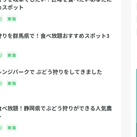
めスポット
り
東海
狩りを群馬県で！食べ放題おすすめスポット3
り
東海
レンジパークで ぶどう狩りをしてきました
り
東海
食べ放題！静岡県でぶどう狩りができる人気農
ト
り
東海