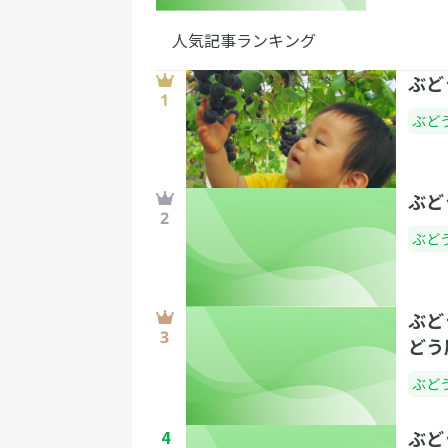
人気記事ランキング
ぶど
ぶど
ぶど
ぶど
ぶど
どう
ぶど
4
ぶど