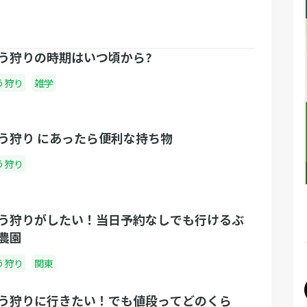
う狩りの時期はいつ頃から?
う狩り
雑学
う狩り にあったら便利な持ち物
う狩り
う狩りがしたい！当日予約なしでも行けるぶ
農園
う狩り
関東
う狩りに行きたい！でも値段ってどのくら