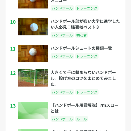
メニュー
ハンドボール
トレーニング
10
ハンドボール部が強い大学に進学した
い人必見！強豪校ベスト３
ハンドボール
初心者
11
ハンドボールシュートの種類一覧
ハンドボール
トレーニング
12
大きくて手に収まらないハンドボー
ル。投げ方のコツをまとめてみまし
た。
ハンドボール
トレーニング
13
【ハンドボール用語解説】7mスロー
とは
ハンドボール
ルール