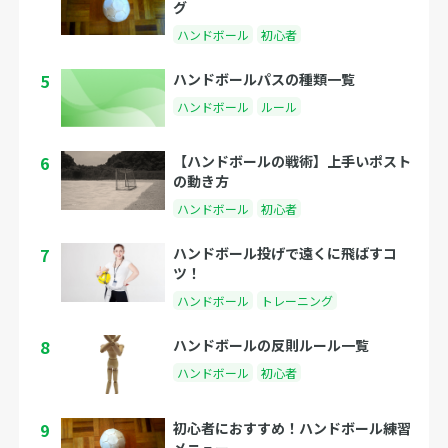
グ
ハンドボール
初心者
5
ハンドボールパスの種類一覧
ハンドボール
ルール
6
【ハンドボールの戦術】上手いポスト
の動き方
ハンドボール
初心者
7
ハンドボール投げで遠くに飛ばすコ
ツ！
ハンドボール
トレーニング
8
ハンドボールの反則ルール一覧
ハンドボール
初心者
9
初心者におすすめ！ハンドボール練習