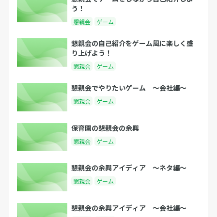
う！
懇親会
ゲーム
懇親会の自己紹介をゲーム風に楽しく盛
り上げよう！
懇親会
ゲーム
懇親会でやりたいゲーム 〜会社編〜
懇親会
ゲーム
保育園の懇親会の余興
懇親会
ゲーム
懇親会の余興アイディア 〜ネタ編〜
懇親会
ゲーム
懇親会の余興アイディア 〜会社編〜