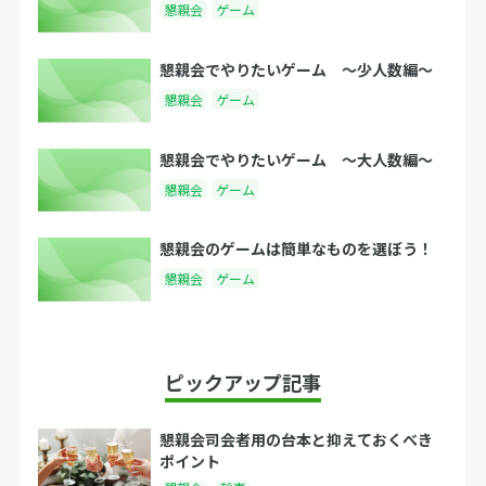
懇親会
ゲーム
懇親会でやりたいゲーム 〜少人数編〜
懇親会
ゲーム
懇親会でやりたいゲーム 〜大人数編〜
懇親会
ゲーム
懇親会のゲームは簡単なものを選ぼう！
懇親会
ゲーム
ピックアップ記事
懇親会司会者用の台本と抑えておくべき
ポイント