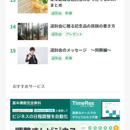
まとめ
送別会
幹事
14
送別会に贈る記念品の目録の書き方
送別会
プレゼント
15
送別会のメッセージ 〜同期編〜
送別会
幹事
おすすめサービス