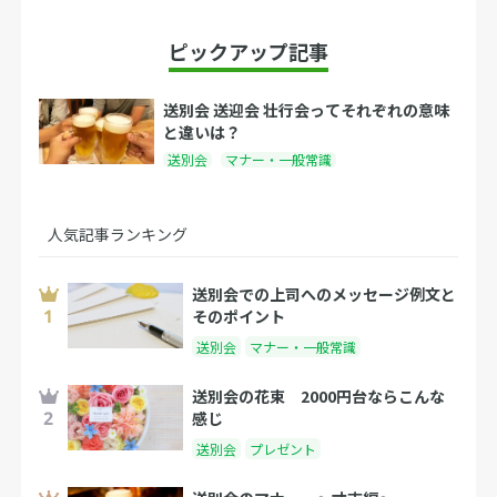
ピックアップ記事
送別会 送迎会 壮行会ってそれぞれの意味
と違いは？
送別会
マナー・一般常識
人気記事ランキング
送別会での上司へのメッセージ例文と
そのポイント
送別会
マナー・一般常識
送別会の花束 2000円台ならこんな
感じ
送別会
プレゼント