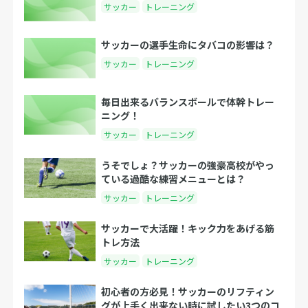
サッカー
トレーニング
サッカーの選手生命にタバコの影響は？
サッカー
トレーニング
毎日出来るバランスボールで体幹トレー
ニング！
サッカー
トレーニング
うそでしょ？サッカーの強豪高校がやっ
ている過酷な練習メニューとは？
サッカー
トレーニング
サッカーで大活躍！キック力をあげる筋
トレ方法
サッカー
トレーニング
初心者の方必見！サッカーのリフティン
グが上手く出来ない時に試したい3つのコ