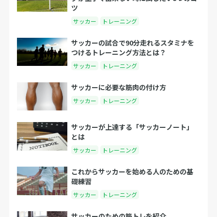
ツ
サッカー
トレーニング
サッカーの試合で90分走れるスタミナを
つけるトレーニング方法とは？
サッカー
トレーニング
サッカーに必要な筋肉の付け方
サッカー
トレーニング
サッカーが上達する「サッカーノート」
とは
サッカー
トレーニング
これからサッカーを始める人のための基
礎練習
サッカー
トレーニング
サッカーのための筋トレを紹介