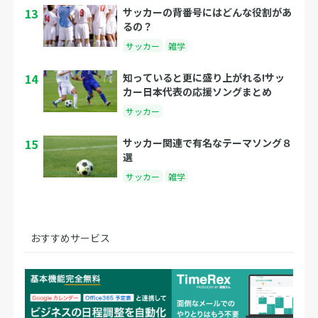
13
サッカーの背番号にはどんな役割があ
るの？
サッカー
雑学
14
知っていると更に盛り上がれる!サッ
カー日本代表の応援ソングまとめ
サッカー
15
サッカー関連で有名なテーマソング８
選
サッカー
雑学
おすすめサービス