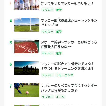
知ってもっとサッカーを楽しもう！
サッカー
雑学
4
サッカー歴代の最速シュートランキン
グトップ10
サッカー
雑学
5
スポーツ雑学～サッカーと野球どっち
が競技人口多いの?～
サッカー
雑学
6
サッカーの試合で90分走れるスタミ
ナをつけるトレーニング方法とは？
サッカー
トレーニング
7
サッカーのリベロってなに？センター
バックと何がちがうの？
サッカー
ルール