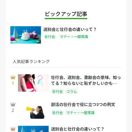
ピックアップ記事
送別会と壮行会の違いって？
壮行会
マナー・一般常識
人気記事ランキング
壮行会、送別会、激励会の意味、知っ
てる？知らないと恥ずかしいかも…
壮行会
コラム
部活の壮行会で役に立つ3つの例文
壮行会
マナー・一般常識
送別会と壮行会の違いって？