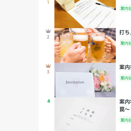
案内
打ち
案内
案内
案内
4
案内
罠〜
案内