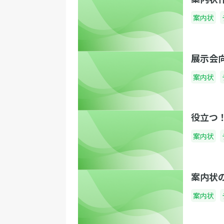
案内状
展示会
案内状
役立つ
案内状
案内状
案内状