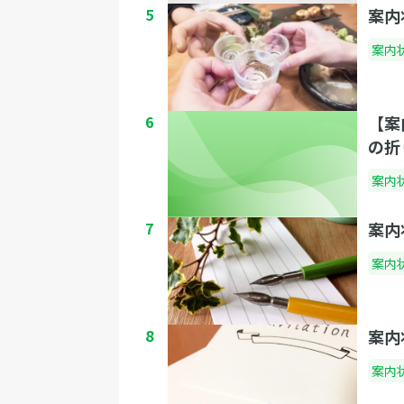
5
案内
案内
6
【案
の折
案内
7
案内
案内
8
案内
案内