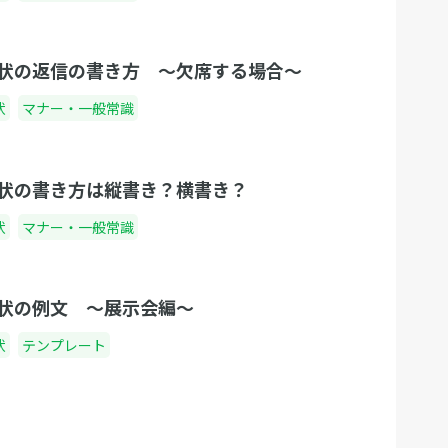
状の返信の書き方 〜欠席する場合〜
状
マナー・一般常識
状の書き方は縦書き？横書き？
状
マナー・一般常識
状の例文 〜展示会編〜
状
テンプレート