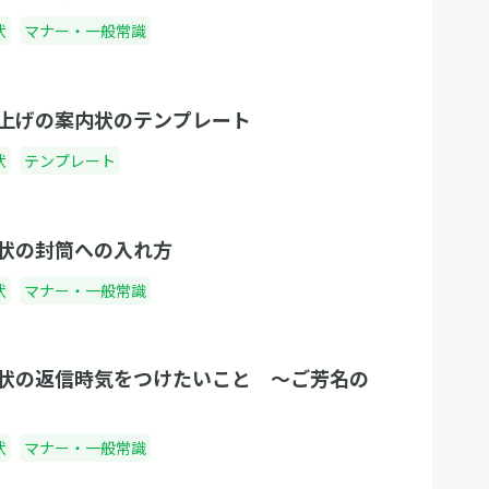
状
マナー・一般常識
上げの案内状のテンプレート
状
テンプレート
状の封筒への入れ方
状
マナー・一般常識
状の返信時気をつけたいこと 〜ご芳名の
状
マナー・一般常識