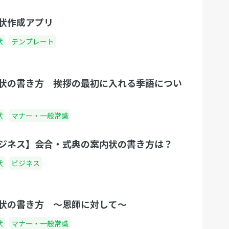
状作成アプリ
状
テンプレート
状の書き方 挨拶の最初に入れる季語につい
状
マナー・一般常識
ジネス】会合・式典の案内状の書き方は？
状
ビジネス
状の書き方 〜恩師に対して〜
状
マナー・一般常識