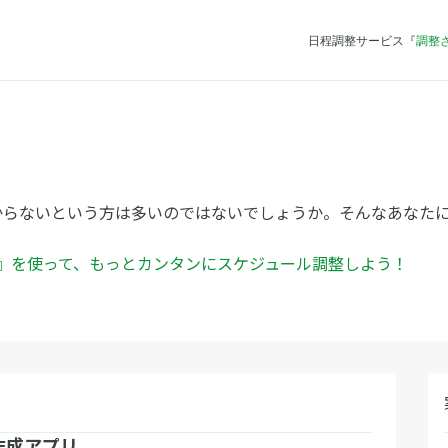
日程調整サービス『
調整
ト
からないという方は多いのではないでしょうか。そんなあなた
ん』を使って、もっとカンタンにスケジュール調整しよう！
作成アプリ