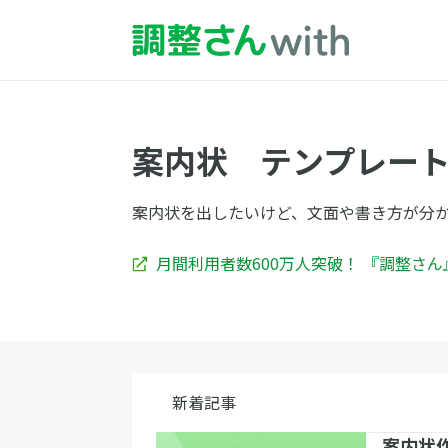
案内状 テンプレー
案内状を出したいけど、文面や書き方が分
月間利用者数600万人突破！ 『調整さ
新着記事
案内状