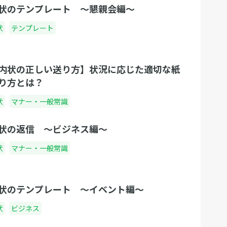
状のテンプレート 〜懇親会編〜
状
テンプレート
内状の正しい送り方】状況に応じた適切な紙
り方とは？
状
マナー・一般常識
状の返信 〜ビジネス編〜
状
マナー・一般常識
状のテンプレート 〜イベント編〜
状
ビジネス