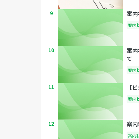
9
案内
案内
10
案内
て
案内
11
【ビ
案内
12
案内
案内