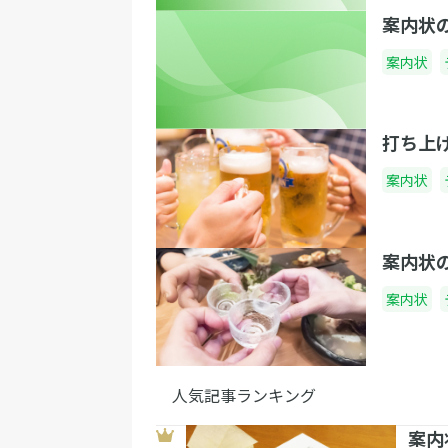
案内状
案内状
打ち上
案内状
案内状
案内状
人気記事ランキング
案内