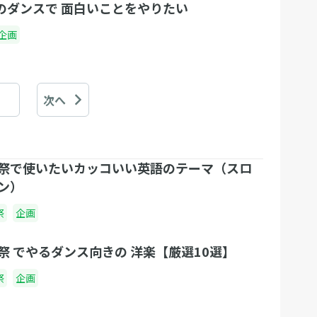
 のダンスで 面白いことをやりたい
企画
次へ
祭で使いたいカッコいい英語のテーマ（スロ
ン）
祭
企画
祭 でやるダンス向きの 洋楽【厳選10選】
祭
企画