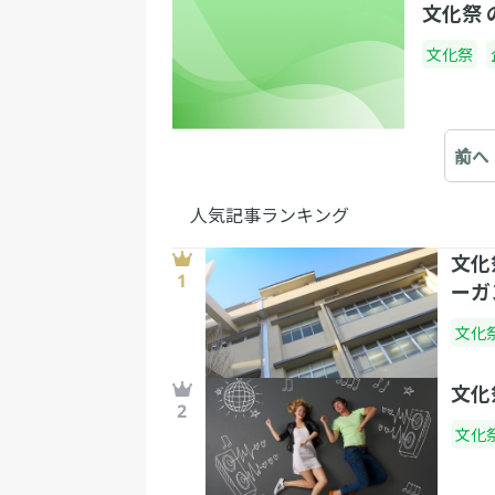
文化祭
文化祭
前へ
人気記事ランキング
文化
ーガ
文化
文化
文化