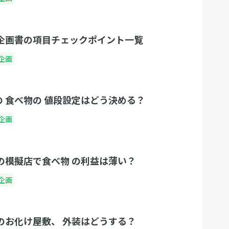
 企画書の項目チェックポイント一覧
企画
の 食べ物の 値段設定はどう決める？
企画
 の模擬店で食べ物 の利益は薄い？
企画
 のお化け屋敷、 外装はどうする？