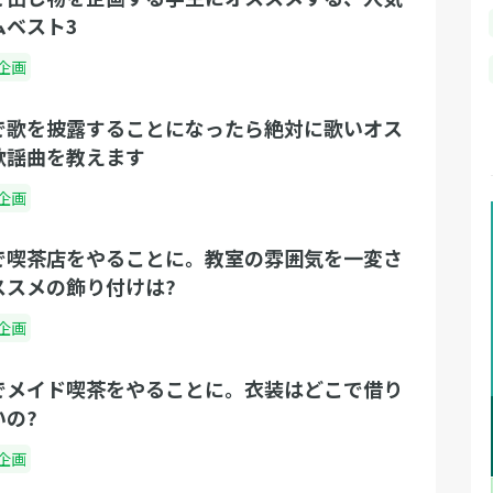
ムベスト3
企画
で歌を披露することになったら絶対に歌いオス
歌謡曲を教えます
企画
で喫茶店をやることに。教室の雰囲気を一変さ
ススメの飾り付けは?
企画
でメイド喫茶をやることに。衣装はどこで借り
いの?
企画