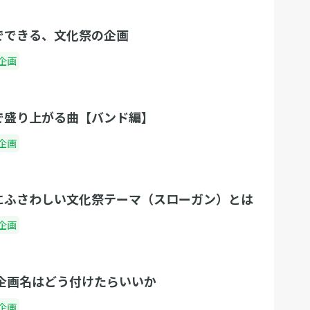
でできる、文化祭の企画
企画
で盛り上がる曲【バンド編】
企画
にふさわしい文化祭テーマ（スローガン）とは
企画
 企画名はどう付けたらいいか
企画