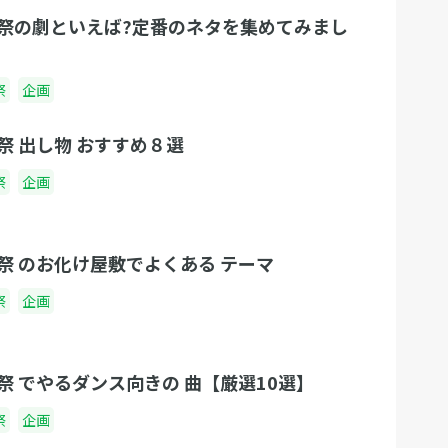
祭の劇といえば?定番のネタを集めてみまし
祭
企画
祭 出し物 おすすめ８選
祭
企画
祭 のお化け屋敷でよくある テーマ
祭
企画
祭 でやるダンス向きの 曲【厳選10選】
祭
企画