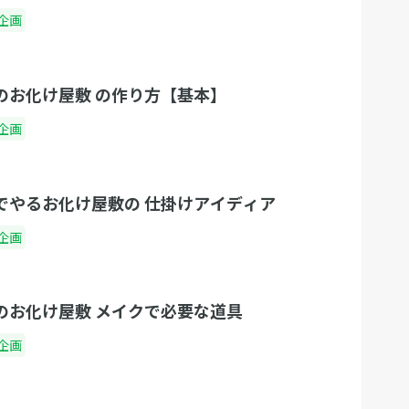
企画
 のお化け屋敷 の作り方【基本】
企画
 でやるお化け屋敷の 仕掛けアイディア
企画
 のお化け屋敷 メイクで必要な道具
企画