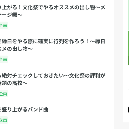
り上がる！文化祭でやるオススメの出し物〜メ
テージ編〜
企画
で縁日をやる際に確実に行列を作ろう！〜縁日
スメの出し物〜
企画
ら絶対チェックしておきたい〜文化祭の評判が
話題の高校〜
企画
で盛り上がるバンド曲
企画