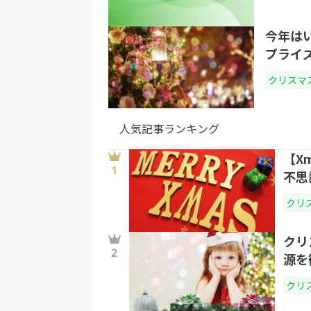
今年は
プライ
クリスマ
人気記事ランキング
【Xm
不思
クリ
クリ
源を
クリ