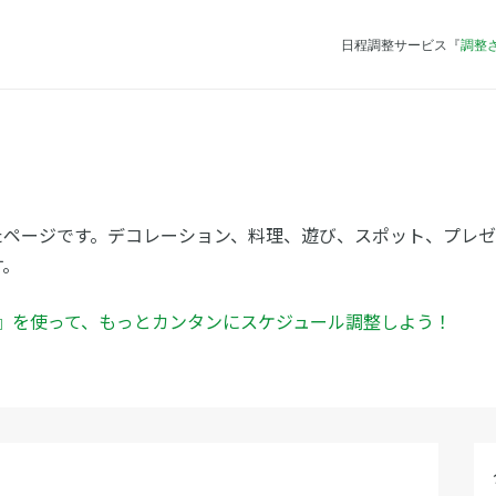
日程調整サービス『
調整
ト
たページです。デコレーション、料理、遊び、スポット、プレ
す。
ん』を使って、もっとカンタンにスケジュール調整しよう！