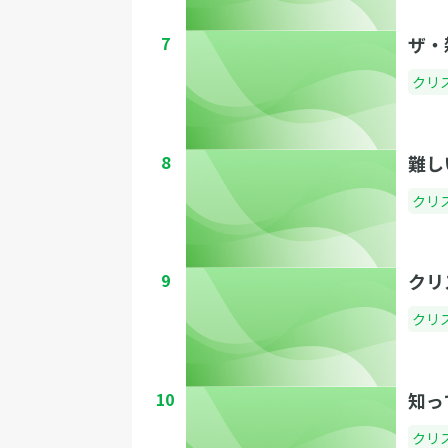
7
ザ・
クリ
8
難し
クリ
9
クリ
クリ
10
知っ
クリ