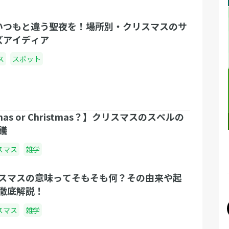
いつもと違う聖夜を！場所別・クリスマスのサ
ズアイディア
ス
スポット
as or Christmas？】クリスマスのスペルの
議
スマス
雑学
スマスの意味ってそもそも何？その由来や起
徹底解説！
スマス
雑学