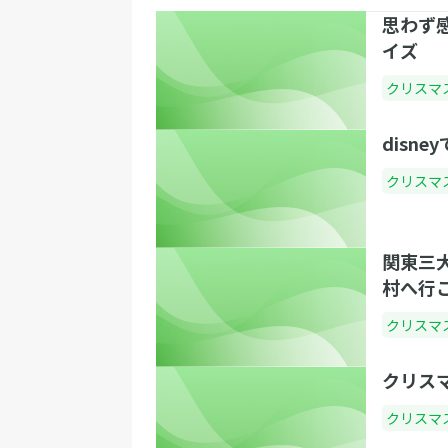
思わず
イズ
クリスマ
disn
クリスマ
関東三
村へ行
クリスマ
クリスマ
クリスマ