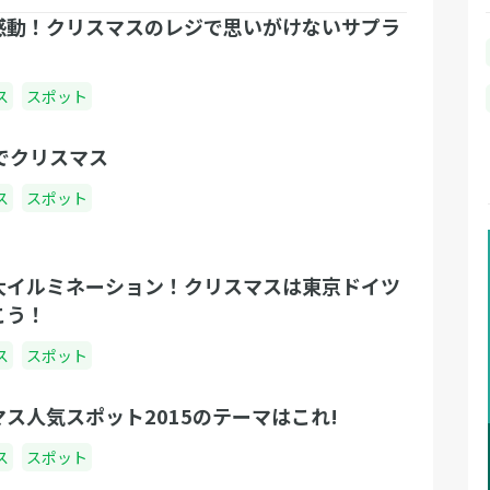
感動！クリスマスのレジで思いがけないサプラ
ス
スポット
eyでクリスマス
ス
スポット
大イルミネーション！クリスマスは東京ドイツ
こう！
ス
スポット
ス人気スポット2015のテーマはこれ!
ス
スポット