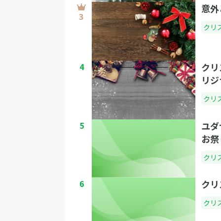
意外
クリ
4
クリ
リジ
クリ
5
ユダ
お祭
クリ
6
クリ
クリ