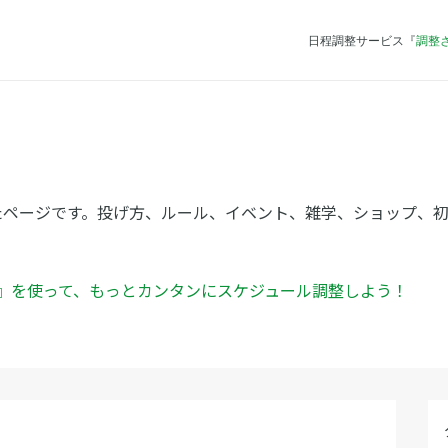
日程調整サービス『
調整
たページです。投げ方、ルール、イベント、雑学、ショップ、
ん』を使って、もっとカンタンにスケジュール調整しよう！