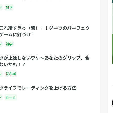
ツ
雑学
これ凄すぎっ（驚）！！ダーツのパーフェク
ゲームに釘づけ！
ツ
雑学
ツが上達しないワケ～あなたのグリップ、合
ないかも！？
ツ
初心者
ツライブでレーティングを上げる方法
ツ
ルール