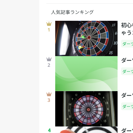
人気記事ランキング
初心
ゃう
ダー
ダー
ダー
ダー
ダー
4
ダー