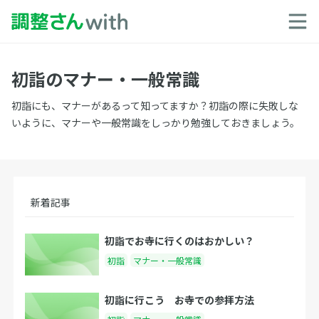
初詣のマナー・一般常識
初詣にも、マナーがあるって知ってますか？初詣の際に失敗しな
いように、マナーや一般常識をしっかり勉強しておきましょう。
新着記事
初詣でお寺に行くのはおかしい？
初詣
マナー・一般常識
初詣に行こう お寺での参拝方法