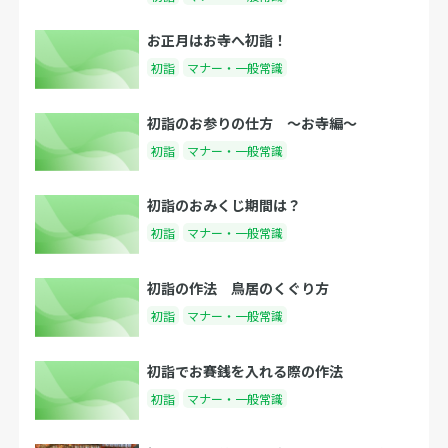
お正月はお寺へ初詣！
初詣
マナー・一般常識
初詣のお参りの仕方 〜お寺編〜
初詣
マナー・一般常識
初詣のおみくじ期間は？
初詣
マナー・一般常識
初詣の作法 鳥居のくぐり方
初詣
マナー・一般常識
初詣でお賽銭を入れる際の作法
初詣
マナー・一般常識