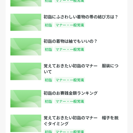
初詣
マナー・一般常識
初詣にふさわしい着物の帯の結び方は？
初詣
マナー・一般常識
初詣の着物は紬でもいいの？
初詣
マナー・一般常識
覚えておきたい初詣のマナー 服装につ
いて
初詣
マナー・一般常識
初詣のお賽銭金額ランキング
初詣
マナー・一般常識
覚えておきたい初詣のマナー 帽子を脱
ぐタイミング
初詣
マナー・一般常識