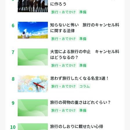
に作ろう
旅行・おでかけ
準備
6
知らないと怖い 旅行のキャンセル料
に関する法律
旅行・おでかけ
準備
7
大雪による旅行の中止 キャンセル料
はどうなるの？
旅行・おでかけ
準備
8
思わず旅行したくなる名言3選！
旅行・おでかけ
コラム
9
旅行の荷物の重さはどれぐらい？
旅行・おでかけ
準備
10
旅行のしおりに載せたい心得