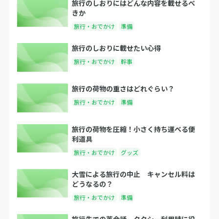
旅行のしおりにはどんな内容を載せるべ
きか
旅行・おでかけ
準備
旅行のしおりに載せたい心得
旅行・おでかけ
幹事
旅行の荷物の重さはどれぐらい？
旅行・おでかけ
準備
旅行の荷物を圧縮！小さく持ち運べる便
利道具
旅行・おでかけ
グッズ
大雪による旅行の中止 キャンセル料は
どうなるの？
旅行・おでかけ
準備
旅行先での英会話 タクシー利用時に役