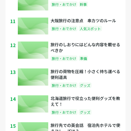
旅行・おでかけ
幹事
11
大阪旅行の注意点 串カツのルール
旅行・おでかけ
人気スポット
12
旅行のしおりにはどんな内容を載せる
べきか
旅行・おでかけ
準備
13
旅行の荷物を圧縮！小さく持ち運べる
便利道具
旅行・おでかけ
グッズ
14
北海道旅行で役立った便利グッズを教
えて！
旅行・おでかけ
グッズ
15
旅行先での英会話 宿泊先ホテルで使