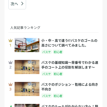
次へ
人気記事ランキング
小・中・高で違う!?バスケのゴールの
高さについて調べてみました。
バスケ
初心者
バスケの基礎知識〜背番号でわかる選
手のコート上の役割を解説します〜
バスケ
初心者
バスケのポジション・性格による向き
不向き
バスケ
初心者
4
バスケのルールがわからない方へ！簡