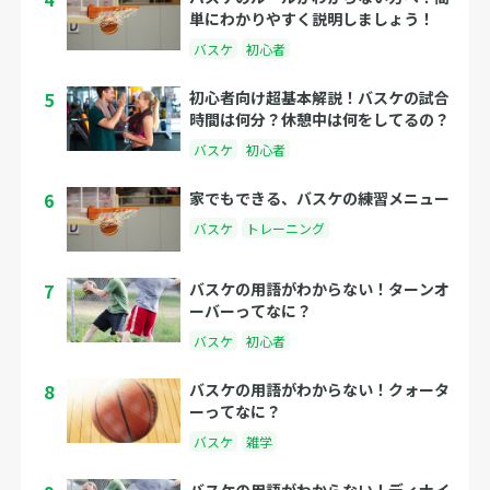
単にわかりやすく説明しましょう！
バスケ
初心者
5
初心者向け超基本解説！バスケの試合
時間は何分？休憩中は何をしてるの？
バスケ
初心者
6
家でもできる、バスケの練習メニュー
バスケ
トレーニング
7
バスケの用語がわからない！ターンオ
ーバーってなに？
バスケ
初心者
8
バスケの用語がわからない！クォータ
ーってなに？
バスケ
雑学
バスケの用語がわからない！ディナイ