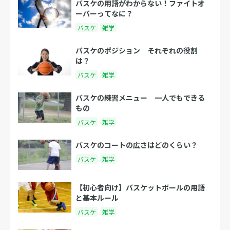
バスケの用語がわからない！ファイトオ
ーバーってなに？
バスケ
雑学
バスケのポジション それぞれの役割
は？
バスケ
雑学
バスケの練習メニュー 一人でもできる
もの
バスケ
雑学
バスケのコートの広さはどのくらい？
バスケ
雑学
【初心者向け】バスケットボールの用語
と基本ルール
バスケ
雑学