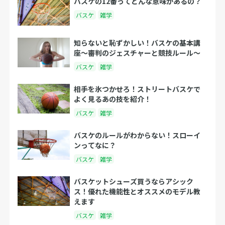
バスケの12番ってどんな意味があるの？
バスケ
雑学
知らないと恥ずかしい！バスケの基本講
座〜審判のジェスチャーと競技ルール〜
バスケ
雑学
相手を氷つかせろ！ストリートバスケで
よく見るあの技を紹介！
バスケ
雑学
バスケのルールがわからない！スローイ
ンってなに？
バスケ
雑学
バスケットシューズ買うならアシック
ス！優れた機能性とオススメのモデル教
えます
バスケ
雑学