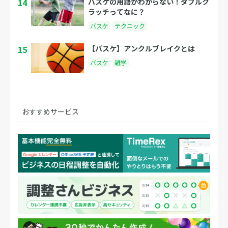
14
バスケの用語がわからない！ダブルク
ラッチってなに？
バスケ
テクニック
15
【バスケ】アンクルブレイクとは
バスケ
雑学
おすすめサービス