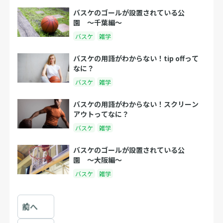
バスケのゴールが設置されている公
園 〜千葉編〜
バスケ
雑学
バスケの用語がわからない！tip offって
なに？
バスケ
雑学
バスケの用語がわからない！スクリーン
アウトってなに？
バスケ
雑学
バスケのゴールが設置されている公
園 〜大阪編〜
バスケ
雑学
前へ