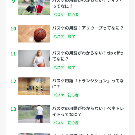
9
ってなに？
バスケ
初心者
10
バスケの用語：アリウープってなに？
バスケ
雑学
11
バスケの用語がわからない！tip offっ
てなに？
バスケ
雑学
12
バスケ用語『トランジション』ってな
に？
バスケ
初心者
13
バスケの用語がわからない！ペネトレ
イトってなに？
バスケ
初心者