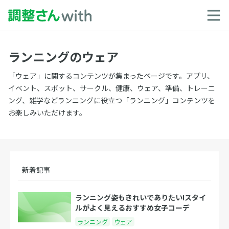
ランニングのウェア
「ウェア」に関するコンテンツが集まったページです。アプリ、
イベント、スポット、サークル、健康、ウェア、準備、トレーニ
ング、雑学などランニングに役立つ「ランニング」コンテンツを
お楽しみいただけます。
新着記事
ランニング姿もきれいでありたい!スタイ
ルがよく見えるおすすめ女子コーデ
ランニング
ウェア