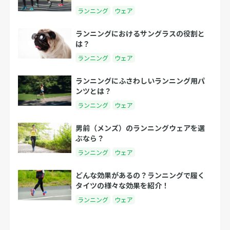
ランニング
ウェア
ランニングにおけるサングラスの役割と
は？
ランニング
ウェア
ランニングにふさわしいランニング用パ
ンツとは？
ランニング
ウェア
男前（メンズ）のランニングウェアを選
ぶなら？
ランニング
ウェア
どんな効果があるの？ランニングで履く
タイツの様々な効果を紹介！
ランニング
ウェア