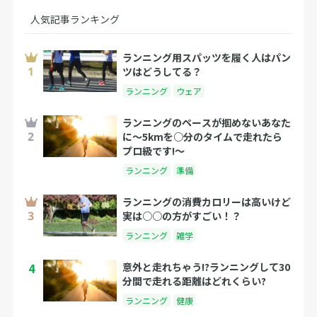
人気記事ランキング
ランニング用スパッツを履く人はパン
ツはどうしてる？
ランニング
ウェア
ランニングのペースが掴めないあなた
に～5kmを○分のタイムで走れたら
プロ級です!～
ランニング
準備
ランニングの消費カロリーは高いけど
実は○○の方がすごい！？
ランニング
雑学
4
意外と走れちゃう!?ランニングして30
分間で走れる距離はどれくらい?
ランニング
健康