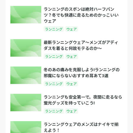
ランニングのスボンは絶対ハーフパン
ツ？冬でも快適に走るためのかっこいい
ウェア
ランニング
ウェア
最新ランニングウェア〜メンズがアディ
ダスを着ると何故モテるのか〜
ランニング
ウェア
冬のあの痛みを克服しよう!ランニングの
邪魔にならないおすすめ耳あて3選
ランニング
ウェア
ランニングも安全第一で。夜間に走るなら
蛍光グッズを持っていこう!
ランニング
ウェア
ランニングウェアのメンズはナイキで揃
えよう！