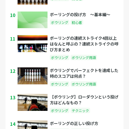
10
ボーリングの投げ方 〜基本編〜
ボウリング
初心者
11
ボーリングの連続ストライク4回以上
はなんと呼ぶの？連続ストライクの呼
び方まとめ
ボウリング
ボウリング用語
12
ボウリングでパーフェクトを達成した
時のスコアは何点？
ボウリング
ボウリング用語
13
【ボウリング】ローダウンという投げ
方はどんなもの？
ボウリング
テクニック
14
ボーリングの正しい投げ方