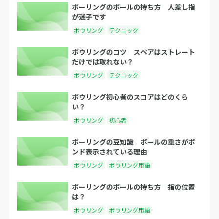
ボーリングのボールの持ち方 人差し指
が迷子です
ボウリング
テクニック
ボウリングのコツ スペアはストレート
だけでは取れない？
ボウリング
テクニック
ボウリング初心者のスコアはどのくら
い？
ボウリング
初心者
ボーリングの豆知識 ボールの重さがポ
ンド表示されている理由
ボウリング
ボウリング用語
ボーリングのボールの持ち方 指の位置
は？
ボウリング
ボウリング用語