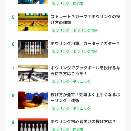
ボウリング
初心者
5
ストレート？カーブ？ボウリングの投
げ方の種類
ボウリング
ボウリング用語
6
ボウリング用語、ガーター？ガター？
ボウリング
ボウリング用語
7
ボウリングでフックボールを投げるな
ら持ち方はこうだ！
ボウリング
テクニック
8
投げ方が全て！効率よく上手くなるボ
ーリング上達術
ボウリング
テクニック
9
ボウリング初心者向けの投げ方は？
ボウリング
初心者