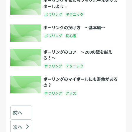
ボーリングするならフックボールをマス
ターしよう！
ボウリング
テクニック
ボーリングの投げ方 〜基本編〜
ボウリング
初心者
ボーリングのコツ 〜200の壁を越え
ろ！〜
ボウリング
テクニック
ボーリングのマイボールにも寿命がある
の？
ボウリング
グッズ
前へ
次へ