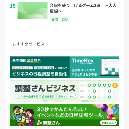
15
合宿を盛り上げるゲーム3選 〜大人
数編〜
合宿
遊び
おすすめサービス