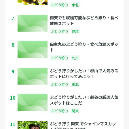
ぶどう狩り
東北
7
雨天でも収穫可能なぶどう狩り・食べ
放題スポット
ぶどう狩り
信越
8
田主丸のぶどう狩り・食べ放題スポッ
ト
ぶどう狩り
九州
9
ぶどう狩りがしたい！郡山で人気のス
ポットに行ってみよう！
ぶどう狩り
東北
10
ぶどう狩りがしたい！越谷の厳選人気
スポットはここだ！
ぶどう狩り
関東
11
ぶどう狩り 関東 でシャインマスカッ