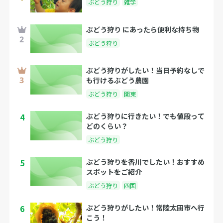
ぶどう狩り
雑学
ぶどう狩り にあったら便利な持ち物
ぶどう狩り
ぶどう狩りがしたい！当日予約なしで
も行けるぶどう農園
ぶどう狩り
関東
4
ぶどう狩りに行きたい！でも値段って
どのくらい？
ぶどう狩り
5
ぶどう狩りを香川でしたい！おすすめ
スポットをご紹介
ぶどう狩り
四国
6
ぶどう狩りがしたい！常陸太田市へ行
こう！