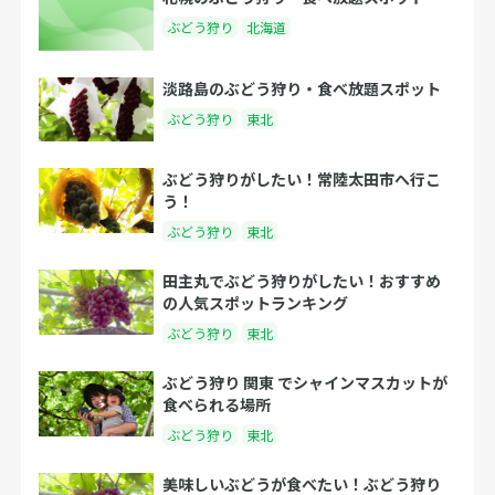
ぶどう狩り
北海道
淡路島のぶどう狩り・食べ放題スポット
ぶどう狩り
東北
ぶどう狩りがしたい！常陸太田市へ行こ
う！
ぶどう狩り
東北
田主丸でぶどう狩りがしたい！おすすめ
の人気スポットランキング
ぶどう狩り
東北
ぶどう狩り 関東 でシャインマスカットが
食べられる場所
ぶどう狩り
東北
美味しいぶどうが食べたい！ぶどう狩り