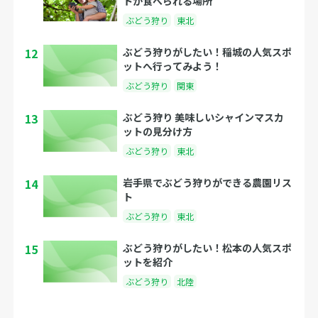
トが食べられる場所
ぶどう狩り
東北
12
ぶどう狩りがしたい！稲城の人気スポ
ットへ行ってみよう！
ぶどう狩り
関東
13
ぶどう狩り 美味しいシャインマスカ
ットの見分け方
ぶどう狩り
東北
14
岩手県でぶどう狩りができる農園リス
ト
ぶどう狩り
東北
15
ぶどう狩りがしたい！松本の人気スポ
ットを紹介
ぶどう狩り
北陸