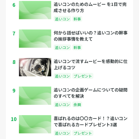
6
追いコンのためのムービー を1日で完
成させる作り方
追いコン
幹事
7
何から話せばいいの？追いコンの幹事
の挨拶事情を教えて
追いコン
幹事
8
追いコンで流すムービーを感動的に仕
上げるコツ
追いコン
プレゼント
9
追いコンの企画ゲームについての疑問
のすべてを解決
追いコン
余興
10
喜ばれるのは〇〇カード！？追いコン
で喜ばれるカードプレゼント3選
追いコン
プレゼント