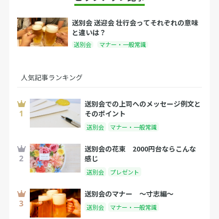
送別会 送迎会 壮行会ってそれぞれの意味
と違いは？
送別会
マナー・一般常識
人気記事ランキング
送別会での上司へのメッセージ例文と
そのポイント
送別会
マナー・一般常識
送別会の花束 2000円台ならこんな
感じ
送別会
プレゼント
送別会のマナー 〜寸志編〜
送別会
マナー・一般常識