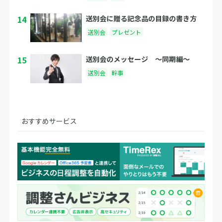
14
送別会に贈る記念品の目録の書き方
送別会
プレゼント
15
送別会のメッセージ 〜同期編〜
送別会
幹事
おすすめサービス