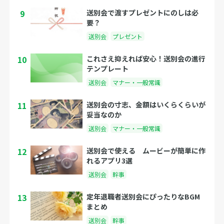
9
送別会で渡すプレゼントにのしは必
要？
送別会
プレゼント
10
これさえ抑えれば安心！送別会の進行
テンプレート
送別会
マナー・一般常識
11
送別会の寸志、金額はいくらくらいが
妥当なのか
送別会
マナー・一般常識
12
送別会で使える ムービーが簡単に作
れるアプリ3選
送別会
幹事
13
定年退職者送別会にぴったりなBGM
まとめ
送別会
幹事