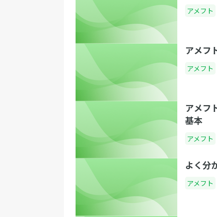
アメフト
アメフ
アメフト
アメフ
基本
アメフト
よく分
アメフト