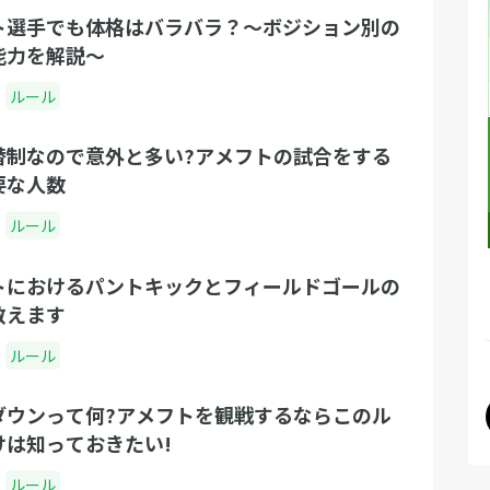
ト選手でも体格はバラバラ？〜ボジション別の
能力を解説〜
ルール
替制なので意外と多い?アメフトの試合をする
要な人数
ルール
トにおけるパントキックとフィールドゴールの
教えます
ルール
ダウンって何?アメフトを観戦するならこのル
けは知っておきたい!
ルール