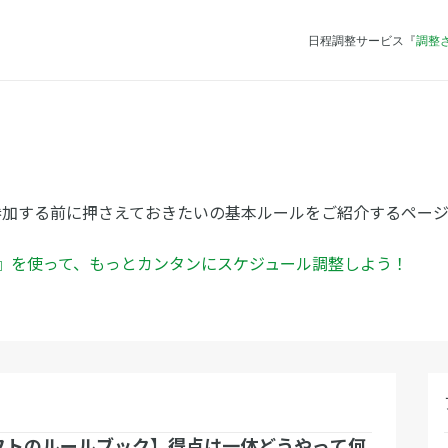
日程調整サービス『
調整
参加する前に押さえておきたいの基本ルールをご紹介するページ
ん』を使って、もっとカンタンにスケジュール調整しよう！
フトのルールブック】得点は一体どうやって何