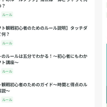
の？
ルール
フト観戦初心者のためのルール説明】タッチダ
て何？
ルール
トのルールは五分でわかる！〜初心者にもわか
フト講座〜
ルール
ト観戦初心者のためのガイド〜時間と得点のル
解説〜
ルール