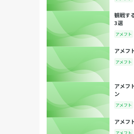
観戦す
3選
アメフト
アメフ
アメフト
アメフ
ン
アメフト
アメフ
アメフト