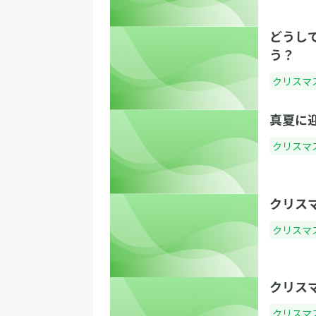
どうし
う？
クリスマ
真夏に
クリスマ
クリス
クリスマ
クリス
クリスマ