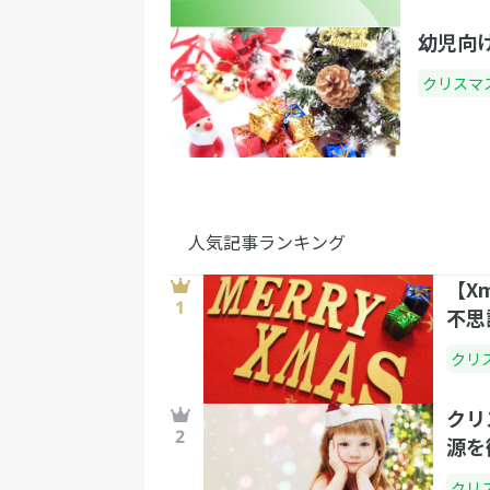
幼児向
クリスマ
人気記事ランキング
【Xm
不思
クリ
クリ
源を
クリ