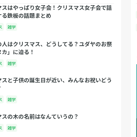
マスはやっぱり女子会！クリスマス女子会で話
ケる鉄板の話題まとめ
ス
雑学
の人はクリスマス、どうしてる？ユダヤのお祭
ヌカ」に迫る！
ス
雑学
マスと子供の誕生日が近い、みんなお祝いどう
？
ス
雑学
マスの木の名前はなんていうの？
ス
雑学