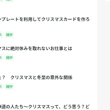
ンプレートを利用してクリスマスカードを作ろ
ス
雑学
マスに絶対休みを取れないお仕事とは
ス
雑学
た？ クリスマスと冬至の意外な関係
ス
雑学
神道の人たち～クリスマスって、どう思う？ど