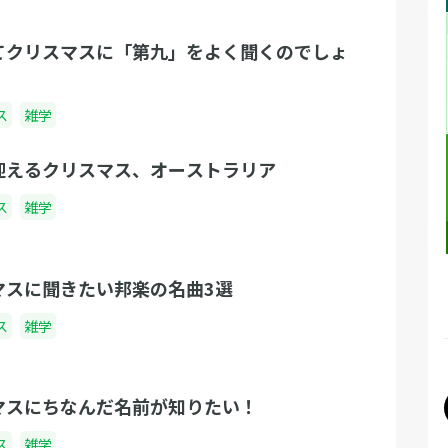
てクリスマスに「第九」をよく聞くのでしょ
ス
雑学
迎えるクリスマス、オーストラリア
ス
雑学
マスに聞きたい邦楽の名曲3選
ス
雑学
マスにちなんだ名前が知りたい！
ス
雑学