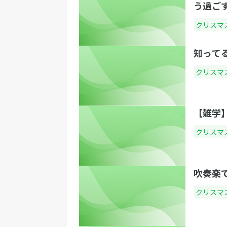
う過ご
クリスマ
知って
クリスマ
【雑学
クリスマ
吹奏楽
クリスマ