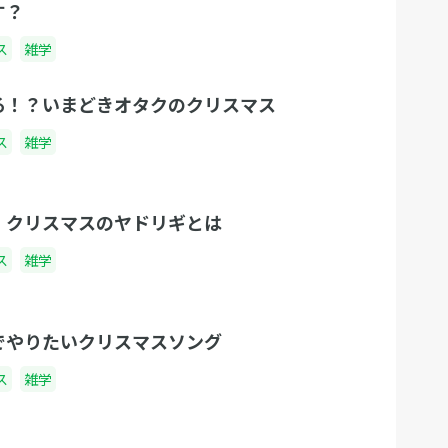
す？
ス
雑学
る！？いまどきオタクのクリスマス
ス
雑学
】クリスマスのヤドリギとは
ス
雑学
でやりたいクリスマスソング
ス
雑学