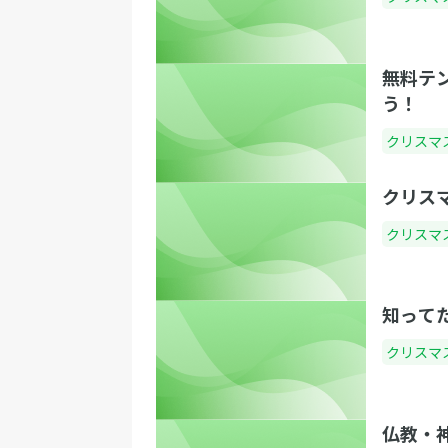
無料テ
う！
クリスマ
クリス
クリスマ
知って
クリスマ
仏教・