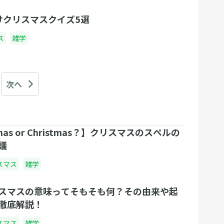
けクリスマスクイズ5選
ス
雑学
次へ
as or Christmas？】クリスマスのスペルの
議
スマス
雑学
スマスの意味ってそもそも何？その由来や起
徹底解説！
スマス
雑学