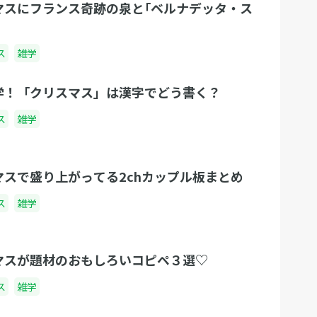
マスにフランス奇跡の泉と｢ベルナデッタ・ス
ス
雑学
学！「クリスマス」は漢字でどう書く？
ス
雑学
マスで盛り上がってる2chカップル板まとめ
ス
雑学
マスが題材のおもしろいコピペ３選♡
ス
雑学