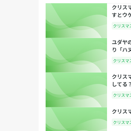
クリス
すとウ
クリスマ
ユダヤ
り「ハ
クリスマ
クリス
してる
クリスマ
クリス
クリスマ